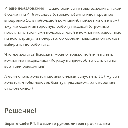
И еще немаловажно
– даже если вы готовы выделить такой
бюджет на 4-6 месяцев (столько обычно идет среднее
внедрение 1С в небольшой компании), пойдет ли он к вам?
Ему же еще и интересную работу подавай (огромные
проекты, с тысячами пользователей в компаниях известных
на всю страну), и поверьте, со своими навыками он может
выбирать где работать.
Что же делать? Выходит, можно только пойти и нанять
компанию подрядчика (Кораду например), то есть статья
все-таки рекламная?
А если очень хочется своими силами запустить 1С? Ну вот
хочется, чтобы человек был тут, рядышком, за соседним
столом сидел?
Решение!
Берите себе РП.
Возьмите руководителя проекта, или