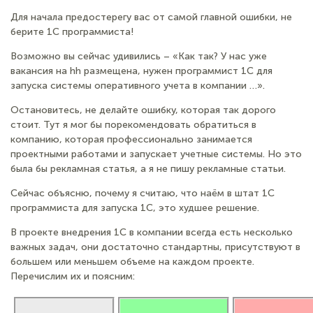
Для начала предостерегу вас от самой главной ошибки, не
берите 1С программиста!
Возможно вы сейчас удивились – «Как так? У нас уже
вакансия на hh размещена, нужен программист 1С для
запуска системы оперативного учета в компании …».
Остановитесь, не делайте ошибку, которая так дорого
стоит. Тут я мог бы порекомендовать обратиться в
компанию, которая профессионально занимается
проектными работами и запускает учетные системы. Но это
была бы рекламная статья, а я не пишу рекламные статьи.
Сейчас объясню, почему я считаю, что наём в штат 1С
программиста для запуска 1С, это худшее решение.
В проекте внедрения 1С в компании всегда есть несколько
важных задач, они достаточно стандартны, присутствуют в
большем или меньшем объеме на каждом проекте.
Перечислим их и поясним: