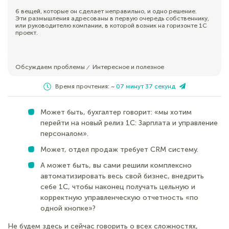
6 вещей, которые он сделает неправильно, и одно решение.
Эти размышления адресованы в первую очередь собственнику,
или руководителю компании, в которой возник на горизонте 1С
проект.
Обсуждаем проблемы
Интересное и полезное
⁄
Время прочтения: ~
07 минут 37 секунд
Может быть, бухгалтер говорит: «мы хотим
перейти на новый релиз 1С: Зарплата и управление
персоналом».
Может, отдел продаж требует CRM систему.
А может быть, вы сами решили комплексно
автоматизировать весь свой бизнес, внедрить
себе 1С, чтобы наконец получать цельную и
корректную управленческую отчетность «по
одной кнопке»?
Не будем здесь и сейчас говорить о всех сложностях,