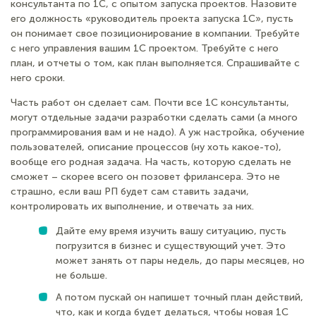
консультанта по 1С, с опытом запуска проектов. Назовите
его должность «руководитель проекта запуска 1С», пусть
он понимает свое позиционирование в компании. Требуйте
с него управления вашим 1С проектом. Требуйте с него
план, и отчеты о том, как план выполняется. Спрашивайте с
него сроки.
Часть работ он сделает сам. Почти все 1С консультанты,
могут отдельные задачи разработки сделать сами (а много
программирования вам и не надо). А уж настройка, обучение
пользователей, описание процессов (ну хоть какое-то),
вообще его родная задача. На часть, которую сделать не
сможет – скорее всего он позовет фрилансера. Это не
страшно, если ваш РП будет сам ставить задачи,
контролировать их выполнение, и отвечать за них.
Дайте ему время изучить вашу ситуацию, пусть
погрузится в бизнес и существующий учет. Это
может занять от пары недель, до пары месяцев, но
не больше.
А потом пускай он напишет точный план действий,
что, как и когда будет делаться, чтобы новая 1С