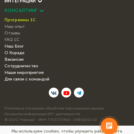
ИНТЕГРАЦИИ
КОНСАЛТИНГ
Программы 1С
Наш опыт
Отзывы
FAQ 1С
Наш Блог
О Кораде
Вакансии
Сотрудничество
Наши мероприятия
Для связи с командой
Политика в отношении обработки персональных данных
Раскрытие информации (ИТ-деятельность)
© ООО "Корада" · ИНН 7703733460 · ОКВЭД 62.02
Мы используем cookies, чтобы улучшить работу сайта.