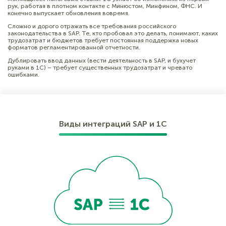
рук, работая в плотном контакте с Минюстом, Минфином, ФНС. И
конечно выпускает обновления вовремя.
Сложно и дорого отражать все требования российского
законодательства в SAP. Те, кто пробовал это делать, понимают, каких
трудозатрат и бюджетов требует постоянная поддержка новых
форматов регламентированной отчетности.
Дублировать ввод данных (вести деятельность в SAP, и бухучет
руками в 1С) – требует существенных трудозатрат и чревато
ошибками.
Виды интеграций SAP и 1С