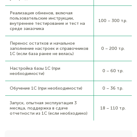
Реализация обменов, включая
пользовательские инструкции,
100 – 300 т.р.
внутреннее тестирование и тест на
среде заказчика
Перенос остатков и начальное
заполнение настроек и справочников
0 – 200 т.р.
1С (если база ранее не велась)
Настройка базы 1С (при
0 – 60 т.р.
необходимости)
Обучение 1С (при необходимости)
0 – 36 т.р.
Запуск, опытная эксплуатация 3
месяца, поддержка в сдаче
18 – 110 т.р.
отчетности из 1С (если необходимо)