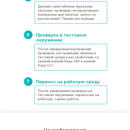
Делаем сами обмены (выгрузки,
загрузки, проверки, интерактивные
механизмы для запуска, запуск по
расписанию). Пишем инструкции.
Проверка в тестовом
окружении
После завершения внутренней
проверки, настраиваем обмены в
тестовой среде у вас (работаем со
свежей копией базы SAP и копией
базы 1С).
Перенос на рабочую среду
После завершения проверки на
тестовом окружении, переносим на
рабочую, сдаем работу.
Ценообразование