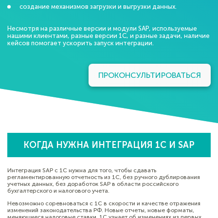
создание механизмов загрузки и выгрузки данных.
Несмотря на различные версии и модули SAP, используемые
нашими клиентами, разные версии 1С, и разные задачи, наличие
кейсов помогает ускорить запуск интеграции.
ПРОКОНСУЛЬТИРОВАТЬСЯ
КОГДА НУЖНА ИНТЕГРАЦИЯ 1С И SAP
Интеграция SAP c 1С нужна для того, чтобы сдавать
регламентированную отчетность из 1С, без ручного дублирования
учетных данных, без доработок SAP в области российского
бухгалтерского и налогового учета.
Невозможно соревноваться с 1С в скорости и качестве отражения
изменений законодательства РФ. Новые отчеты, новые форматы,
меняющиеся налоговые ставки. 1С узнает об изменениях из первых