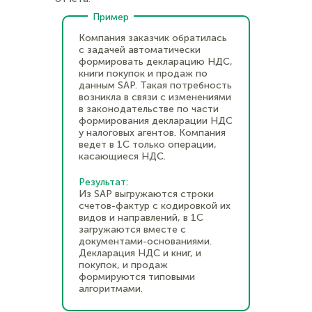
Пример
Компания заказчик обратилась
с задачей автоматически
формировать декларацию НДС,
книги покупок и продаж по
данным SAP. Такая потребность
возникла в связи с изменениями
в законодательстве по части
формирования декларации НДС
у налоговых агентов. Компания
ведет в 1С только операции,
касающиеся НДС.
Результат:
Из SAP выгружаются строки
счетов-фактур с кодировкой их
видов и направлений, в 1С
загружаются вместе с
документами-основаниями.
Декларация НДС и книг, и
покупок, и продаж
формируются типовыми
алгоритмами.