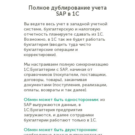
Полное дублирование учета
SAP в 1С
Вы ведете весь учет в западной учетной
системе, бухгалтерскую и налоговую
отчетность планируете сдавать из 1С.
Возможно, в 1С так же будет работать
бухгалтерия (вводить туда чисто
бухгалтерские операции и
корректировки).
Мы настраиваем полную синхронизацию
1С:Бухгалтерии с SAP, начиная от
справочников (покупатели, поставщики,
договоры, товары), заканчивая
документами (поступления, реализации,
оплаты, возвраты и так далее).
Обмен может быть односторонним
: из
SAP выгружаются данные, в
1С:Бухгалтерия предприятия
загружаются, и далее сотрудники
бухгалтерии работают только в 1С.
Обмен может быть двухсторонним
:
необходимые данные выгружаются из