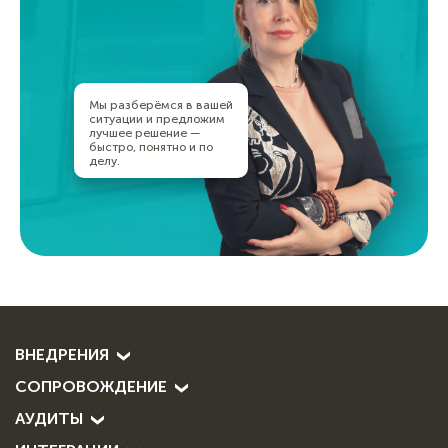
Мы разберёмся в вашей
ситуации и предложим
лучшее решение —
быстро, понятно и по
делу.
ВНЕДРЕНИЯ
СОПРОВОЖДЕНИЕ
АУДИТЫ