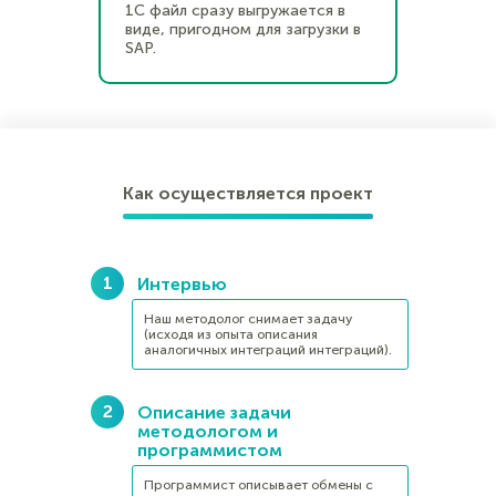
1С файл сразу выгружается в
виде, пригодном для загрузки в
SAP.
Как осуществляется проект
Интервью
Наш методолог снимает задачу
(исходя из опыта описания
аналогичных интеграций интеграций).
Описание задачи
методологом и
программистом
Программист описывает обмены с