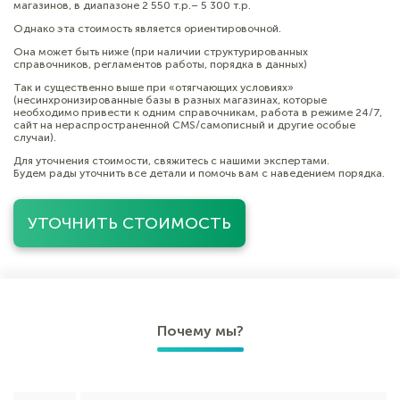
магазинов, в диапазоне 2 550 т.р.– 5 300 т.р.
Однако эта стоимость является ориентировочной.
Она может быть ниже (при наличии структурированных
справочников, регламентов работы, порядка в данных)
Так и существенно выше при «отягчающих условиях»
(несинхронизированные базы в разных магазинах, которые
необходимо привести к одним справочникам, работа в режиме 24/7,
сайт на нераспространенной CMS/самописный и другие особые
случаи).
Для уточнения стоимости, свяжитесь с нашими экспертами.
Будем рады уточнить все детали и помочь вам с наведением порядка.
УТОЧНИТЬ СТОИМОСТЬ
Почему мы?