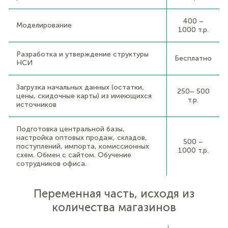
400 –
Моделирование
1000 т.р.
Разработка и утверждение структуры
Бесплатно
НСИ
Загрузка начальных данных (остатки,
250– 500
цены, скидочные карты) из имеющихся
т.р.
источников
Подготовка центральной базы,
настройка оптовых продаж, складов,
500 –
поступлений, импорта, комиссионных
1000 т.р.
схем. Обмен с сайтом. Обучение
сотрудников офиса.
Переменная часть, исходя из
количества магазинов