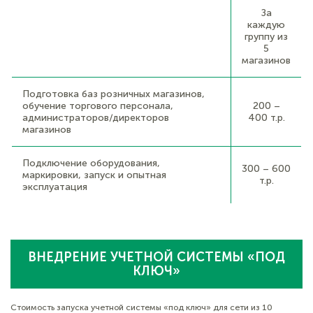
За
каждую
группу из
5
магазинов
Подготовка баз розничных магазинов,
обучение торгового персонала,
200 –
администраторов/директоров
400 т.р.
магазинов
Подключение оборудования,
300 – 600
маркировки, запуск и опытная
т.р.
эксплуатация
ВНЕДРЕНИЕ УЧЕТНОЙ СИСТЕМЫ «ПОД
КЛЮЧ»
Стоимость запуска учетной системы «под ключ» для сети из 10