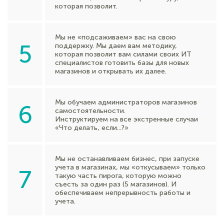
которая позволит.
Мы не «подсаживаем» вас на свою
5
поддержку. Мы даем вам методику,
которая позволит вам силами своих ИТ
специалистов готовить базы для новых
магазинов и открывать их далее.
Мы обучаем администраторов магазинов
6
самостоятельности.
Инструктируем на все экстренные случаи
«Что делать, если...?»
Мы не останавливаем бизнес, при запуске
учета в магазинах, мы «откусываем» только
7
такую часть пирога, которую можно
съесть за один раз (5 магазинов). И
обеспечиваем непрерывность работы и
учета.