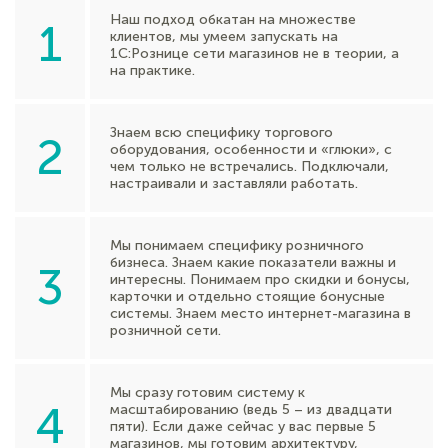
Наш подход обкатан на множестве
1
клиентов, мы умеем запускать на
1С:Рознице сети магазинов не в теории, а
на практике.
Знаем всю специфику торгового
2
оборудования, особенности и «глюки», с
чем только не встречались. Подключали,
настраивали и заставляли работать.
Мы понимаем специфику розничного
бизнеса. Знаем какие показатели важны и
3
интересны. Понимаем про скидки и бонусы,
карточки и отдельно стоящие бонусные
системы. Знаем место интернет-магазина в
розничной сети.
Мы сразу готовим систему к
4
масштабированию (ведь 5 – из двадцати
пяти). Если даже сейчас у вас первые 5
магазинов, мы готовим архитектуру,