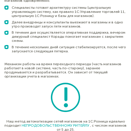
магазинов одновременно.
Специалисты готовят архитектуру системы (центральную
управляющую систему, как правило 1С:Управление торговлей 11,
центральную 1С:Розницу и базы для магазинов).
Далее внедренцы и консультанты выезжают в магазины и в одно
утро производят запуск пяти магазинов.
В течение дня осуществляется оперативная поддержка, вечером
дежурный специалист Корады помогает магазинам с закрытием
смены.
В течение нескольких дней ситуация стабилизируется, после чего
запускается следующая пятерка.
Механизм работы на время переходного периода (часть магазинов
работает в новой системе, часть по-старому), заранее
продумывается и разрабатывается. Он зависит от текущей
организации учета в магазинах.
Наш метод автоматизации сетей магазинов на 1С:Розница идеально
подходит
НЕПРОДОВОЛЬСТВЕННОМУ РИТЕЙЛУ
, с числом магазинов
от 5 до 25.