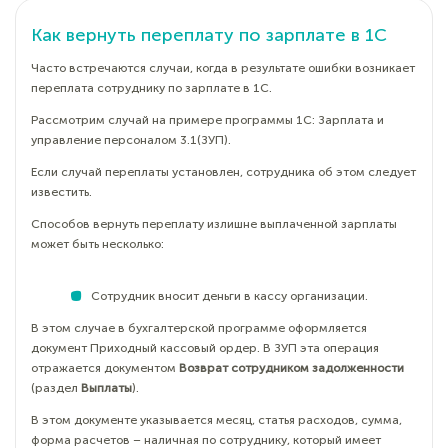
Как вернуть переплату по зарплате в 1С
Часто встречаются случаи, когда в результате ошибки возникает
переплата сотруднику по зарплате в 1С.
Рассмотрим случай на примере программы 1С: Зарплата и
управление персоналом 3.1(ЗУП).
Если случай переплаты установлен, сотрудника об этом следует
известить.
Способов вернуть переплату излишне выплаченной зарплаты
может быть несколько:
Сотрудник вносит деньги в кассу организации.
В этом случае в бухгалтерской программе оформляется
документ Приходный кассовый ордер. В ЗУП эта операция
отражается документом
Возврат сотрудником задолженности
(раздел
Выплаты
).
В этом документе указывается месяц, статья расходов, сумма,
форма расчетов – наличная по сотруднику, который имеет