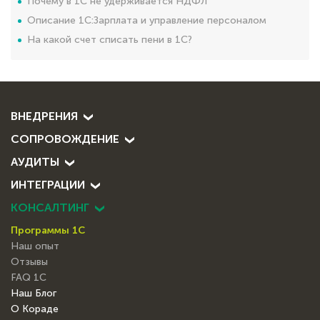
Почему в 1С не удерживается НДФЛ
Описание 1С:Зарплата и управление персоналом
На какой счет списать пени в 1С?
ВНЕДРЕНИЯ
СОПРОВОЖДЕНИЕ
АУДИТЫ
ИНТЕГРАЦИИ
КОНСАЛТИНГ
Программы 1С
Наш опыт
Отзывы
FAQ 1С
Наш Блог
О Кораде