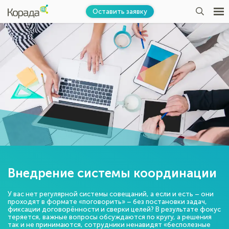
Оставить заявку
Внедрение системы координации
У вас нет регулярной системы совещаний, а если и есть – они
проходят в формате «поговорить» – без постановки задач,
фиксации договорённости и сверки целей? В результате фокус
теряется, важные вопросы обсуждаются по кругу, а решения
так и не принимаются, сотрудники ненавидят «бесполезные