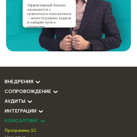
Эффективный бизнес
начинается с
грамотного консалтинга
— вместе решим задачи
и найдём пути к
развитию.
ВНЕДРЕНИЯ
СОПРОВОЖДЕНИЕ
АУДИТЫ
ИНТЕГРАЦИИ
КОНСАЛТИНГ
Программы 1С