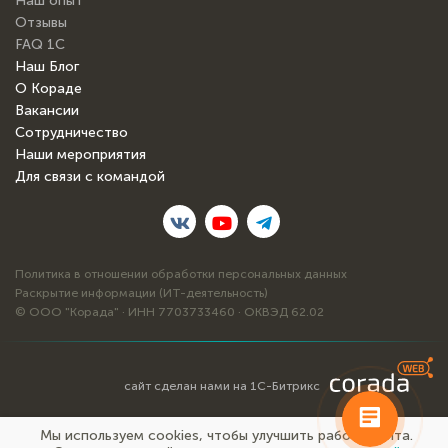
Наш опыт
Отзывы
FAQ 1С
Наш Блог
О Кораде
Вакансии
Сотрудничество
Наши мероприятия
Для связи с командой
Политика в отношении обработки персональных данных
Раскрытие информации (ИТ-деятельность)
© ООО "Корада" · ИНН 7703733460 · ОКВЭД 62.02
сайт сделан нами на 1С-Битрикс
Мы используем cookies, чтобы улучшить работу сайта.