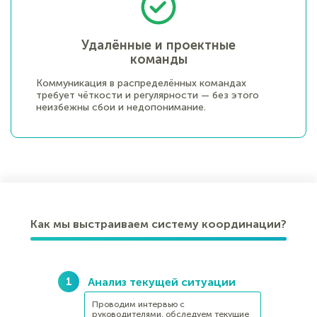
Удалённые и проектные
команды
Коммуникация в распределённых командах
требует чёткости и регулярности — без этого
неизбежны сбои и недопонимание.
Как мы выстраиваем систему координации?
Анализ текущей ситуации
Проводим интервью с
руководителями, обследуем текущие