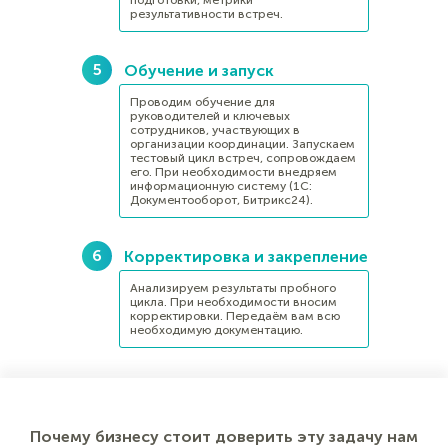
подготовки, метрики
результативности встреч.
Обучение и запуск
Проводим обучение для
руководителей и ключевых
сотрудников, участвующих в
организации координации. Запускаем
тестовый цикл встреч, сопровождаем
его. При необходимости внедряем
информационную систему (1С:
Документооборот, Битрикс24).
Корректировка и закрепление
Анализируем результаты пробного
цикла. При необходимости вносим
корректировки. Передаём вам всю
необходимую документацию.
Почему бизнесу стоит доверить эту задачу нам