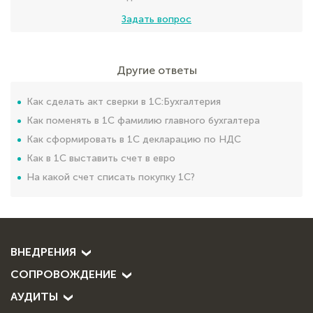
Задать вопрос
Другие ответы
Как сделать акт сверки в 1С:Бухгалтерия
Как поменять в 1С фамилию главного бухгалтера
Как сформировать в 1С декларацию по НДС
Как в 1С выставить счет в евро
На какой счет списать покупку 1С?
ВНЕДРЕНИЯ
СОПРОВОЖДЕНИЕ
АУДИТЫ