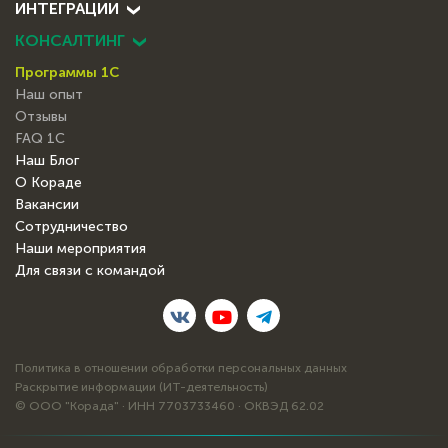
ИНТЕГРАЦИИ
КОНСАЛТИНГ
Программы 1С
Наш опыт
Отзывы
FAQ 1С
Наш Блог
О Кораде
Вакансии
Сотрудничество
Наши мероприятия
Для связи с командой
Политика в отношении обработки персональных данных
Раскрытие информации (ИТ-деятельность)
© ООО "Корада" · ИНН 7703733460 · ОКВЭД 62.02