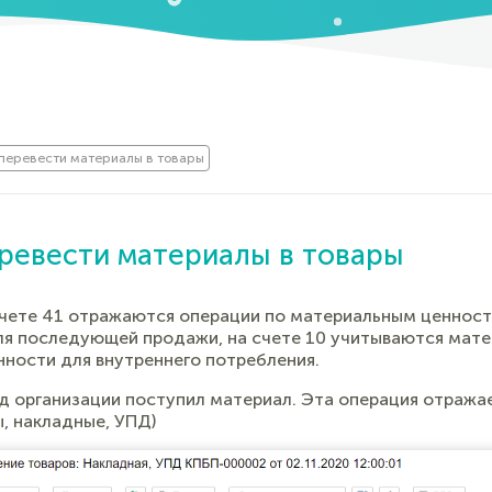
 перевести материалы в товары
еревести материалы в товары
счете 41 отражаются операции по материальным ценност
я последующей продажи, на счете 10 учитываются мате
нности для внутреннего потребления.
ад организации поступил материал. Эта операция отраж
, накладные, УПД)