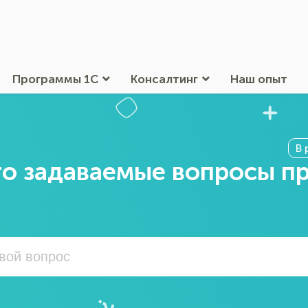
Программы 1С
Консалтинг
Наш опыт
В 
о задаваемые вопросы п