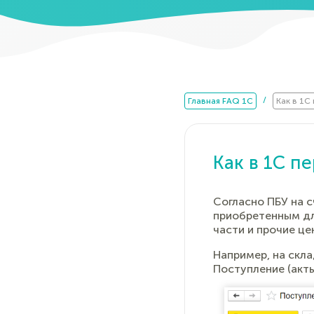
/
Главная FAQ 1C
Как в 1С
Как в 1С п
Согласно ПБУ на 
приобретенным дл
части и прочие це
Например, на скл
Поступление (акты