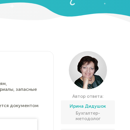
ям,
риалы, запасные
Автор ответа:
ается документом
Ирина Дидушок
Бухгалтер-
методолог