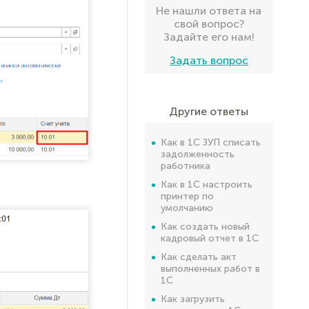
Не нашли ответа на
свой вопрос?
Задайте его нам!
Задать вопрос
Другие ответы
Как в 1С ЗУП списать
задолженность
работника
Как в 1С настроить
принтер по
умолчанию
Как создать новый
кадровый отчет в 1С
Как сделать акт
выполненных работ в
1С
Как загрузить