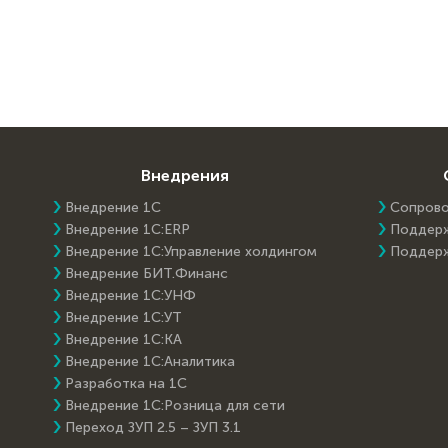
Внедрения
Внедрение 1С
Сопров
Внедрение 1C:ERP
Поддер
Внедрение 1С:Управление холдингом
Поддер
Внедрение БИТ.Финанс
Внедрение 1С:УНФ
Внедрение 1С:УТ
Внедрение 1С:КА
Внедрение 1С:Аналитика
Разработка на 1С
Внедрение 1С:Розница для сети
Переход ЗУП 2.5 – ЗУП 3.1