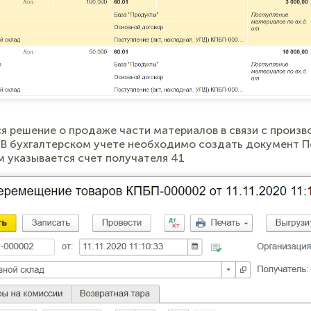
я решение о продаже части материалов в связи с произ
В бухгалтерском учете необходимо создать документ 
м указывается счет получателя 41