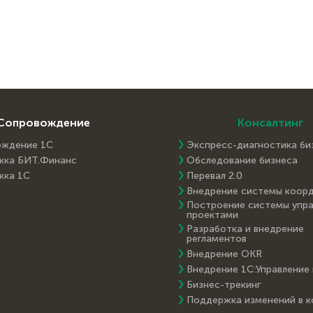
Сопровождение
Консалтинг
ождение 1С
Экспресс-диагностика би
жка БИТ.Финанс
Обследование бизнеса
жка 1С
Перевал 2.0
Внедрение системы коор
Построение системы упра
проектами
Разработка и внедрение
регламентов
Внедрение OKR
Внедрение 1С:Управление
Бизнес-трекинг
Поддержка изменений в 