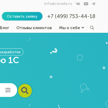
info@corada.ru
+7 (499) 753-44-18
Оставить заявку
Блог
Отзывы клиентов
Мы о себе
разработке
ро 1С