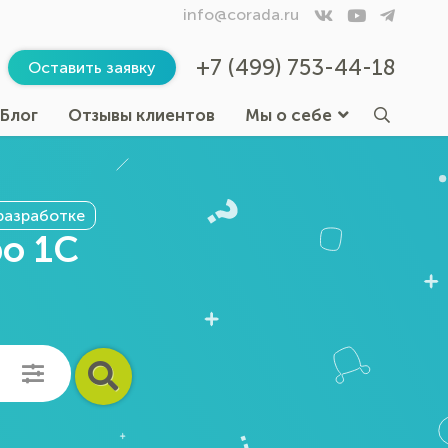
info@corada.ru
+7 (499) 753-44-18
Оставить заявку
Блог
Отзывы клиентов
Мы о себе
разработке
ро 1С