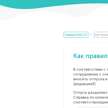
/
Главная FAQ 1C
Как прав
Как правил
В соответствии с
сотрудникам с со
вносить отпуска в
(редакция3).
Отпуск разделяетс
Справка по колич
соответствующим