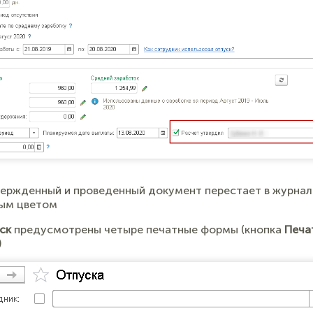
вержденный и проведенный документ перестает в журнал
ым цветом
ск
предусмотрены четыре печатные формы (кнопка
Печа
)