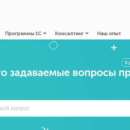
Программы 1С
Консалтинг
Наш опыт
В 
о задаваемые вопросы п