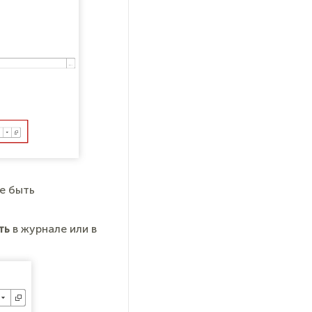
е быть
ть
в журнале или в