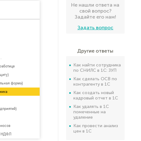
Не нашли ответа на
свой вопрос?
Задайте его нам!
Задать вопрос
Другие ответы
Как найти сотрудника
по СНИЛС в 1С: ЗУП
Как сделать ОСВ по
контрагенту в 1С
Как создать новый
кадровый отчет в 1С
Как удалять в 1С
помеченные на
удаление
Как провести анализ
цен в 1С