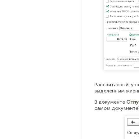
Рассчитанный, ут
выделенным жирн
В документе
Отпу
самом документе