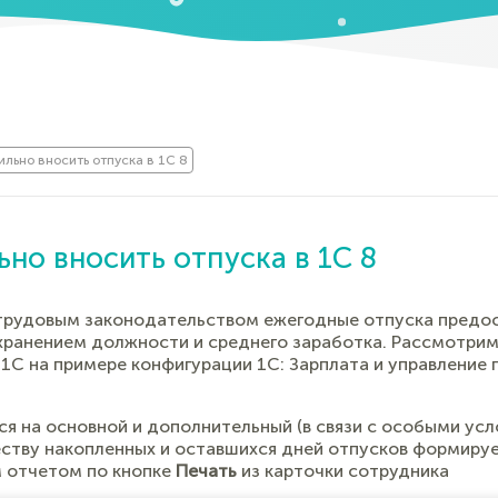
ильно вносить отпуска в 1С 8
ьно вносить отпуска в 1С 8
 трудовым законодательством ежегодные отпуска предо
хранением должности и среднего заработка. Рассмотрим,
 1С на примере конфигурации 1С: Зарплата и управление
я на основной и дополнительный (в связи с особыми усл
еству накопленных и оставшихся дней отпусков формиру
 отчетом по кнопке
Печать
из карточки сотрудника