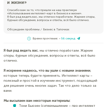
и жизни»
Спасибо вам за то, что пришли на наш практикум
«Использование интеллект-карт в бизнесе и жизни».
Я был рад видеть вас, мы отлично поработали. Жаркие споры,
бурные обсуждения, вопросы и ответы, всё было отлично.
Обсуждаем проблемы
Бизнес в Тапочках
⁄
Время прочтения: ~
56 секунд
Я был рад видеть вас
, мы отлично поработали. Жаркие
споры, бурные обсуждения, вопросы и ответы, всё было
отлично.
Я искренне надеюсь, что вы ушли с новыми знаниями
,
которые теперь будете применять. Интеллект карты –
полезный и простой в изучении инструмент, подходящий
для решения очень многих задач. Так что дело только за
вами.
Мы высылаем вам некоторые материалы:
Тони Бьюзен (супермышление – про интеллект