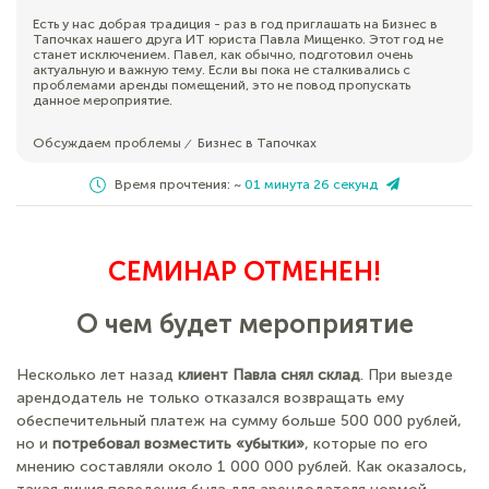
Есть у нас добрая традиция - раз в год приглашать на Бизнес в
Тапочках нашего друга ИТ юриста Павла Мищенко. Этот год не
станет исключением. Павел, как обычно, подготовил очень
актуальную и важную тему. Если вы пока не сталкивались с
проблемами аренды помещений, это не повод пропускать
данное мероприятие.
Обсуждаем проблемы
Бизнес в Тапочках
⁄
Время прочтения: ~
01 минута 26 секунд
СЕМИНАР ОТМЕНЕН!
О чем будет мероприятие
Несколько лет назад
клиент Павла снял склад
. При выезде
арендодатель не только отказался возвращать ему
обеспечительный платеж на сумму больше 500 000 рублей,
но и
потребовал возместить «убытки»
, которые по его
мнению составляли около 1 000 000 рублей. Как оказалось,