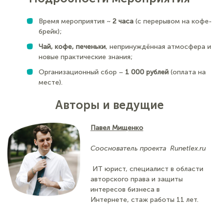
Время мероприятия ~
2
часа
(с перерывом на кофе-
брейк);
Чай, кофе, печеньки
, непринуждённая атмосфера и
новые практические знания;
Организационный сбор –
1 000 рублей
(оплата на
месте).
Авторы и ведущие
Павел Мищенко
Cооснователь проекта Runetlex.ru
ИТ юрист, специалист в области
авторского права и защиты
интересов бизнеса в
Интернете, стаж работы 11 лет.