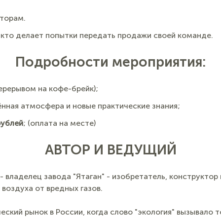
торам.
, кто делает попытки передать продажи своей команде.
Подробности мероприятия:
ерерывом на кофе-брейк);
ённая атмосфера и новые практические знания;
рублей
; (оплата на месте)
АВТОР И ВЕДУЩИЙ
- владелец завода "Ятаган" - изобретатель, конструкто
 воздуха от вредных газов.
ский рынок в России, когда слово "экология" вызывало 