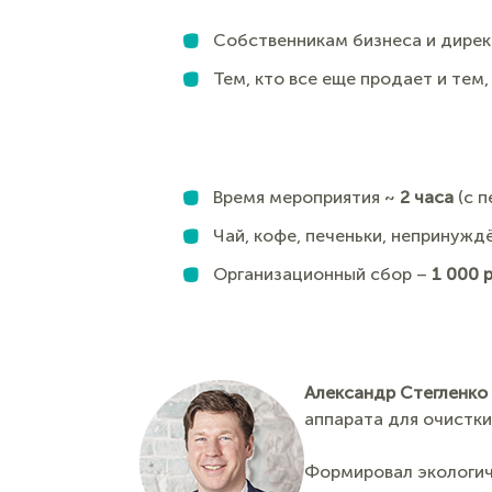
Собственникам бизнеса и дирек
Тем, кто все еще продает и тем
Время мероприятия ~
2 часа
(с п
Чай, кофе, печеньки, непринужд
Организационный сбор –
1 000 
Александр Стеглен
ко
аппарата для очистки
Формировал экологиче