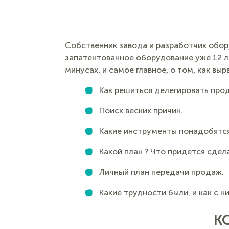
Собственник завода и разработчик обор
запатентованное оборудование уже 12 ле
минусах, и самое главное, о том, как выр
Как решиться делегировать прод
Поиск веских причин.
Какие инструменты понадобятс
Какой план ? Что придется сдел
Личный план передачи продаж.
Какие трудности были, и как с н
К