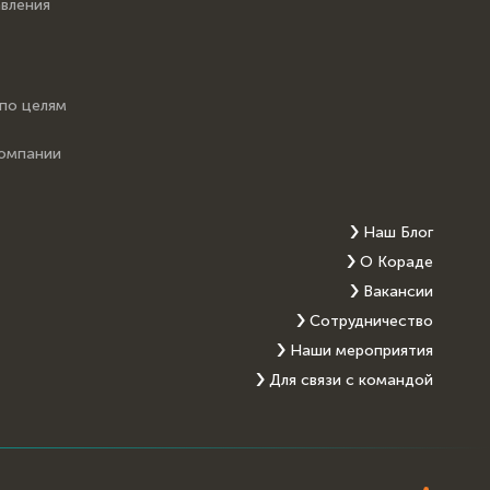
вления
 по целям
компании
Наш Блог
О Кораде
Вакансии
Сотрудничество
Наши мероприятия
Для связи с командой