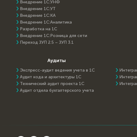
Внедрение 1С:УНФ
Внедрение 1С:УТ
Внедрение 1С:КА
Внедрение 1С:Аналитика
Разработка на 1С
Внедрение 1С:Розница для сети
Переход ЗУП 2.5 – ЗУП 3.1
Аудиты
Экспресс-аудит ведения учета в 1С
Интегра
Аудит кода и архитектуры 1С
Интегра
Технический аудит проекта 1С
Интегра
Аудит отдела бухгалтерского учета