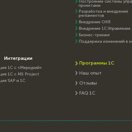
Построение системы упра
проектами
Разработка и внедрение
регламентов
Внедрение OKR
Внедрение 1С:Управление
Бизнес-трекинг
Поддержка изменений в 
Интеграции
Программы 1С
ция 1С с «Меркурий»
Наш опыт
ция 1С с MS Project
ция SAP и 1C
Отзывы
FAQ 1С