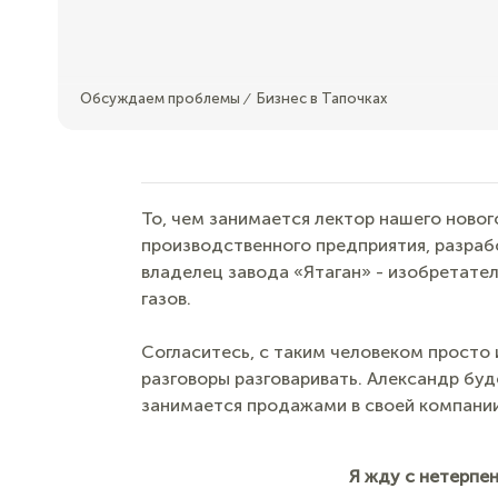
Обсуждаем проблемы
Бизнес в Тапочках
⁄
То, чем занимается лектор нашего ново
производственного предприятия, разрабо
владелец завода «Ятаган» - изобретате
газов.
Согласитесь, с таким человеком просто 
разговоры разговаривать. Александр буд
занимается продажами в своей компании,
Я жду с нетерпен