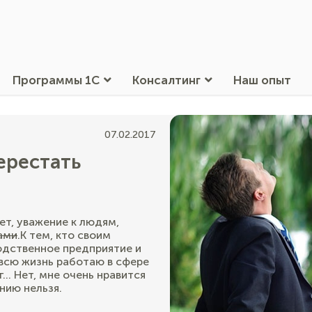
Программы 1С
Консалтинг
Наш опыт
07.02.2017
ерестать
пет, уважение к людям,
ами
.К тем, кто своим
одственное предприятие и
 всю жизнь работаю в сфере
г… Нет, мне очень нравится
нию нельзя.