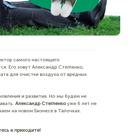
ректор самого настоящего
я. Его зовут Александр Стегленко,
ата для очистки воздуха от вредных
новления и развития. Но мы будем не
авать.
Александр Стегленко
уже 6 лет не
наем на новом Бизнесе в Тапочках.
есь и приходите!