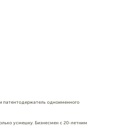
р и патентодержатель одноименного
только усмешку. Бизнесмен с 20-летним