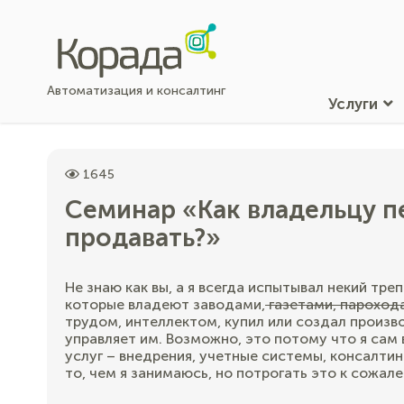
Автоматизация и консалтинг
Услуги
1645
Семинар «Как владельцу п
продавать?»
Не знаю как вы, а я всегда испытывал некий тре
которые владеют заводами,
газетами, пароход
трудом, интеллектом, купил или создал произв
управляет им. Возможно, это потому что я сам
услуг – внедрения, учетные системы, консалтин
то, чем я занимаюсь, но потрогать это к сожале