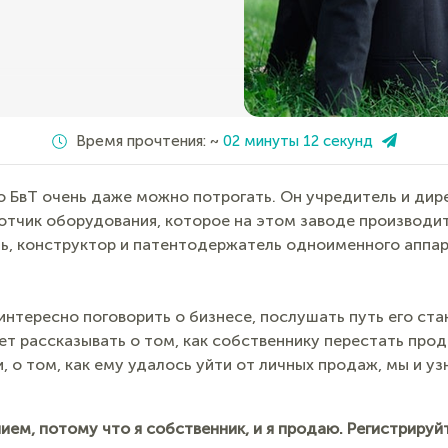
Время прочтения: ~
02 минуты 12 секунд
го БвТ очень даже можно потрогать. Он учредитель и ди
тчик оборудования, которое на этом заводе производитс
ль, конструктор и патентодержатель одноименного аппар
интересно поговорить о бизнесе, послушать путь его ста
ет рассказывать о том, как собственнику перестать прод
 о том, как ему удалось уйти от личных продаж, мы и уз
ием, потому что я собственник, и я продаю.
Регистрируйт