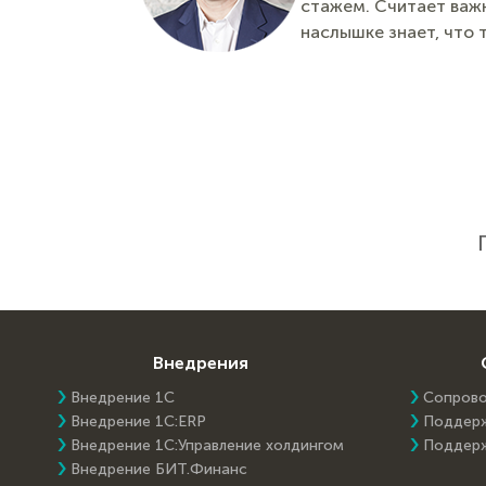
стажем. Считает важн
наслышке знает, что 
Внедрения
Внедрение 1С
Сопров
Внедрение 1C:ERP
Поддер
Внедрение 1С:Управление холдингом
Поддер
Внедрение БИТ.Финанс