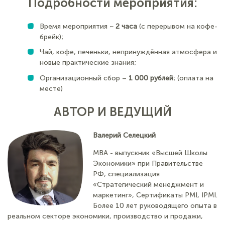
Подробности мероприятия:
Время мероприятия ~
2 часа
(с перерывом на кофе-
брейк);
Чай, кофе, печеньки, непринуждённая атмосфера и
новые практические знания;
Организационный сбор –
1 000 рублей
; (оплата на
месте)
АВТОР И ВЕДУЩИЙ
Валерий Селецкий
МВА - выпускник «Высшей Школы
Экономики» при Правительстве
РФ, специализация
«Стратегический менеджмент и
маркетинг», Сертификаты PMI, IPMI.
Более 10 лет руководящего опыта в
реальном секторе экономики, производство и продажи,