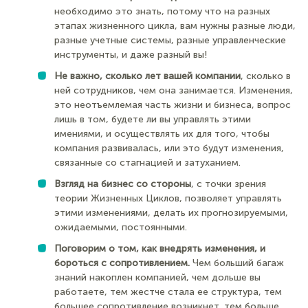
необходимо это знать, потому что на разных
этапах жизненного цикла, вам нужны разные люди,
разные учетные системы, разные управленческие
инструменты, и даже разный вы!
Не важно, сколько лет вашей компании
, сколько в
ней сотрудников, чем она занимается. Изменения,
это неотъемлемая часть жизни и бизнеса, вопрос
лишь в том, будете ли вы управлять этими
имениями, и осуществлять их для того, чтобы
компания развивалась, или это будут изменения,
связанные со стагнацией и затуханием.
Взгляд на бизнес со стороны
, с точки зрения
теории Жизненных Циклов, позволяет управлять
этими изменениями, делать их прогнозируемыми,
ожидаемыми, постоянными.
Поговорим о том, как внедрять изменения, и
бороться с сопротивлением.
Чем больший багаж
знаний накоплен компанией, чем дольше вы
работаете, тем жестче стала ее структура, тем
большее сопротивление возникнет, тем больше