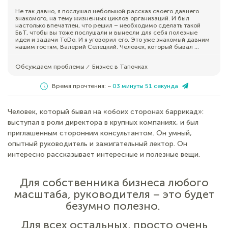
Не так давно, я послушал небольшой рассказ своего давнего
знакомого, на тему жизненных циклов организаций. И был
настолько впечатлен, что решил – необходимо сделать такой
БвТ, чтобы вы тоже послушали и вынесли для себя полезные
идеи и задачи ToDo. И я уговорил его. Это уже знакомый давним
нашим гостям, Валерий Селецкий. Человек, который бывал ...
Обсуждаем проблемы
Бизнес в Тапочках
⁄
Время прочтения: ~
03 минуты 51 секунда
Человек, который бывал на «обоих сторонах баррикад»:
выступал в роли директора в крупных компаниях, и был
приглашенным сторонним консультантом. Он умный,
опытный руководитель и зажигательный лектор. Он
интересно рассказывает интересные и полезные вещи.
Для собственника бизнеса любого
масштаба, руководителя – это будет
безумно полезно.
Для всех остальных, просто очень