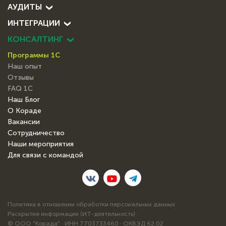
АУДИТЫ
ИНТЕГРАЦИИ
КОНСАЛТИНГ
Программы 1С
Наш опыт
Отзывы
FAQ 1С
Наш Блог
О Кораде
Вакансии
Сотрудничество
Наши мероприятия
Для связи с командой
Политика в отношении обработки персональных данных
Раскрытие информации (ИТ-деятельность)
© ООО "Корада" · ИНН 7703733460 · ОКВЭД 62.02