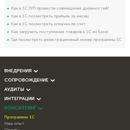
Как в 1С:ЗУП провести совмещение должностей?
Как в 1С посмотреть прибыль за месяц
Как в 1C посмотреть оплачен ли счет
Как загрузить поступление товаров в 1С из Excel
Где посмотреть регистрационный номер программы 1С
ВНЕДРЕНИЯ
СОПРОВОЖДЕНИЕ
АУДИТЫ
ИНТЕГРАЦИИ
КОНСАЛТИНГ
Программы 1С
Наш опыт
Отзывы