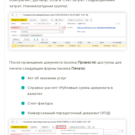
(Контрагент, Договор, Услуга, Счет затрат, Подразделение
затрат, Номенклатурная группа).
После проведения документа (кнопка
Провести
) доступны для
печати следующие формы (кнопка
Печать
):
Акт об оказании услуг
Справка-расчет «Рублевые суммы документа в
валюте»
Счет-фактура
Универсальный передаточный документ (УПД)