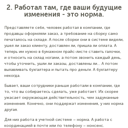
2. Работал там, где ваши будущие
изменения - это норма.
Представляете себе, человек работал в компании, где
продавцы оформляли заказ, а требование на сборку само
печаталось на складе. А после сборки они в системе видели,
ушел ли заказ клиенту, доставлен ли, пришла ли оплата. А
теперь им нужно в бумажном прайс-листе ставить галочки,
и относить на склад ногами, а потом звонить каждый день,
чтобы уточнить, ушли ли заказы, доставлены ли… А потом
вылавливать бухгалтера и пытать про деньги. А бухгалтеру
некогда.
Бывает, ваши сотрудники раньше работали в компании, где
то, что вы собираетесь сделать, уже работает. Их скорее
ужасает окружающая действительность, чем задуманные
изменения. Конечно, они поддержат изменения, у них норма
другая.
Для них работа в учетной системе – норма. А работа с
координацией в почте или по телефону – нонсенс.