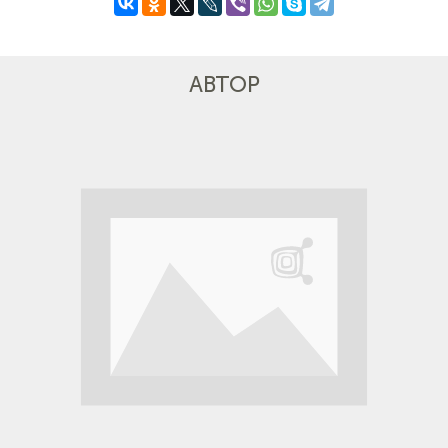
помешать, ниже ссылка на прошлую статью по теме.
Поделиться с друзьями:
АВТОР