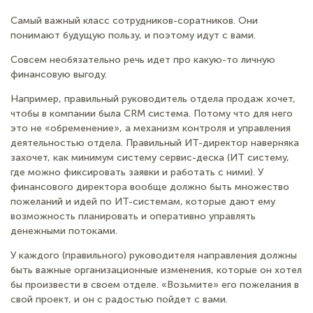
Самый важный класс сотрудников-соратников. Они
понимают будущую пользу, и поэтому идут с вами.
Совсем необязательно речь идет про какую-то личную
финансовую выгоду.
Например, правильный руководитель отдела продаж хочет,
чтобы в компании была CRM система. Потому что для него
это не «обременение», а механизм контроля и управления
деятельностью отдела. Правильный ИТ-директор наверняка
захочет, как минимум систему сервис-деска (ИТ систему,
где можно фиксировать заявки и работать с ними). У
финансового директора вообще должно быть множество
пожеланий и идей по ИТ-системам, которые дают ему
возможность планировать и оперативно управлять
денежными потоками.
У каждого (правильного) руководителя направления должны
быть важные организационные изменения, которые он хотел
бы произвести в своем отделе. «Возьмите» его пожелания в
свой проект, и он с радостью пойдет с вами.