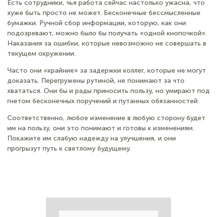
4. Так плохо, что хуже некуда.
Есть сотрудники, чья работа сейчас настолько ужасна, что
хуже быть просто не может. Бесконечные бессмысленные
бумажки. Ручной сбор информации, которую, как они
подозревают, можно было бы получать «одной кнопочкой».
Наказания за ошибки, которые невозможно не совершать в
текущем окружении.
Часто они «крайние» за задержки коллег, которые не могут
доказать. Перегружены рутиной, не понимают за что
хвататься. Они бы и рады приносить пользу, но умирают под
гнетом бесконечных поручений и путанных обязанностей.
Соответственно, любое изменение в любую сторону будет
им на пользу, они это понимают и готовы к изменениям.
Покажите им слабую надежду на улучшения, и они
прогрызут путь к светлому будущему.