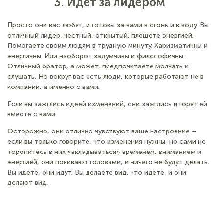
3. Идет за лидером
Просто они вас любят, и готовы за вами в огонь и в воду. Вы
отличный лидер, честный, открытый, плещете энергией.
Помогаете своим людям в трудную минуту. Харизматичны и
энергичны. Или наоборот задумчивы и философичны.
Отличный оратор, а может, предпочитаете молчать и
слушать. Но вокруг вас есть люди, которые работают не в
компании, а именно с вами.
Если вы зажглись идеей изменений, они зажглись и горят ей
вместе с вами.
Осторожно, они отлично чувствуют ваше настроение –
если вы только говорите, что изменения нужны, но сами не
торопитесь в них «вкладываться» временем, вниманием и
энергией, они покивают головами, и ничего не будут делать.
Вы идете, они идут. Вы делаете вид, что идете, и они