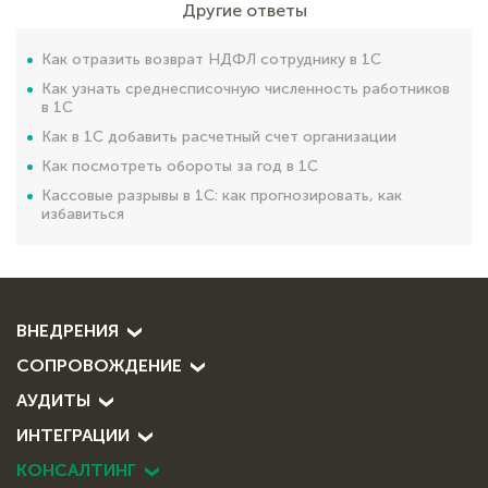
Другие ответы
Как отразить возврат НДФЛ сотруднику в 1С
Как узнать среднесписочную численность работников
в 1С
Как в 1С добавить расчетный счет организации
Как посмотреть обороты за год в 1С
Кассовые разрывы в 1С: как прогнозировать, как
избавиться
ВНЕДРЕНИЯ
СОПРОВОЖДЕНИЕ
АУДИТЫ
ИНТЕГРАЦИИ
КОНСАЛТИНГ