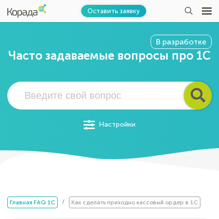
Оставить заявку
В разработке
Часто задаваемые вопросы про 1С
Настройки
/
Главная FAQ 1C
Как сделать приходно кассовый ордер в 1С