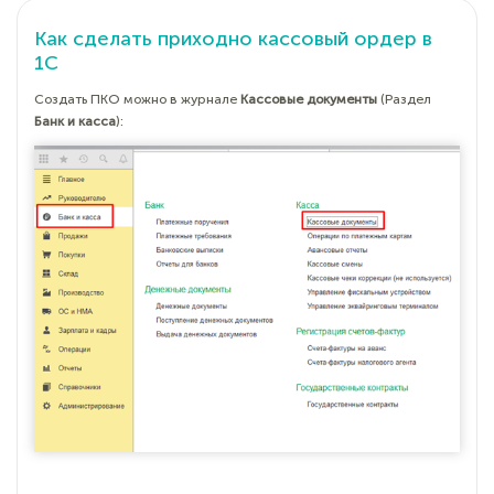
Как сделать приходно кассовый ордер в
1С
Создать ПКО можно в журнале
Кассовые документы
(Раздел
Банк и касса
):