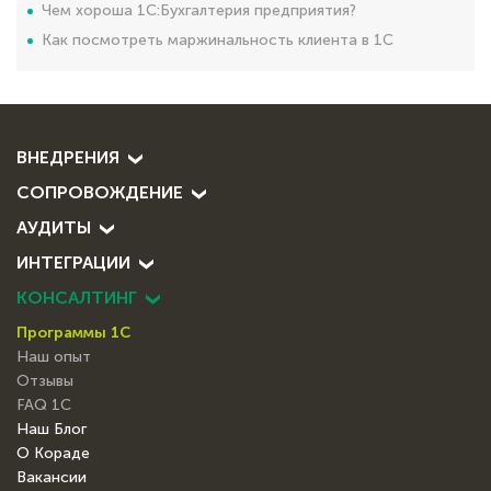
Чем хороша 1С:Бухгалтерия предприятия?
Как посмотреть маржинальность клиента в 1С
ВНЕДРЕНИЯ
СОПРОВОЖДЕНИЕ
АУДИТЫ
ИНТЕГРАЦИИ
КОНСАЛТИНГ
Программы 1С
Наш опыт
Отзывы
FAQ 1С
Наш Блог
О Кораде
Вакансии