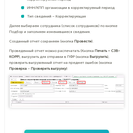
ИНН/КПП организации в корректируемый период
Тип сведений – Корректирующая
Далее выбираем сотрудника (список сотрудников) по кнопке
Подбор и заполняем изменившиеся сведения.
Созданный отчет сохраняем (кнопка
Провести
).
Проведенный отчет можно распечатать (Кнопка
Печать – СЗВ-
КОРР
), выгрузить для отправки в ПФР (кнопка
Выгрузить
),
проверить выгруженный отчет на предмет ошибок (кнопка
Проверка
–
Проверить выгрузку
)