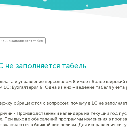
 1С не заполняется табель
С не заполняется табель
рплата и управление персоналом 8 имеет более широкий
 1С: Бухгалтерия 8. Одна из них – ведение табеля учета
ержку обращаются с вопросом: почему в 1С не заполняет
ричин - Производственный календарь на текущий год пуст
е. При выходе обновлений программы изменения в произ
е включаются в ближайшие релизы. Для исправления ситу