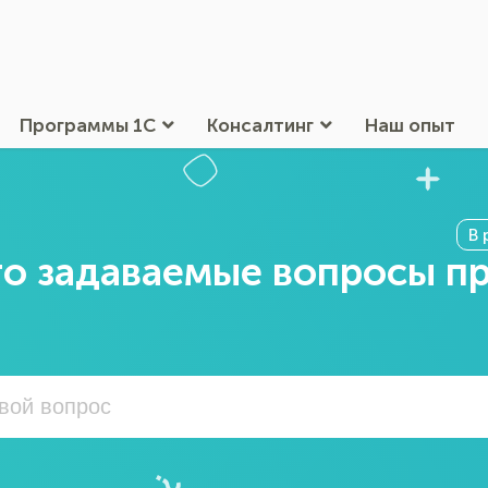
Программы 1С
Консалтинг
Наш опыт
В 
о задаваемые вопросы п