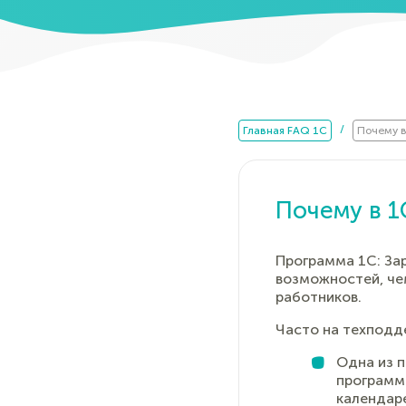
/
Главная FAQ 1C
Почему в
Почему в 1
Программа 1С: За
возможностей, чем
работников.
Часто на техподд
Одна из п
программ
календар