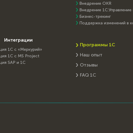
Внедрение OKR
Внедрение 1С:Управление
Бизнес-трекинг
Поддержка изменений в 
Интеграции
Программы 1С
ция 1С с «Меркурий»
Наш опыт
ция 1С с MS Project
ция SAP и 1C
Отзывы
FAQ 1С