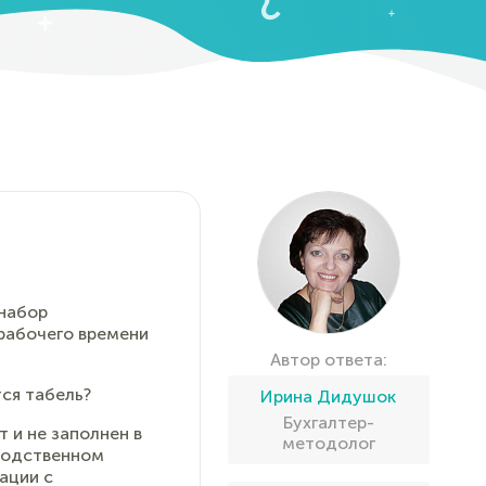
 набор
 рабочего времени
Автор ответа:
ся табель?
Ирина Дидушок
Бухгалтер-
 и не заполнен в
методолог
водственном
ации с