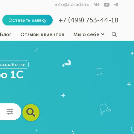
info@corada.ru
+7 (499) 753-44-18
Оставить заявку
Блог
Отзывы клиентов
Мы о себе
разработке
ро 1С