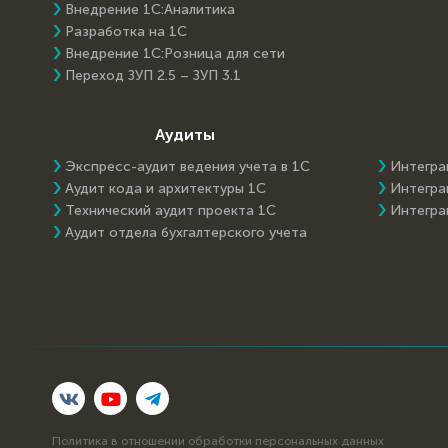
Внедрение 1С:Аналитика
Разработка на 1С
Внедрение 1С:Розница для сети
Переход ЗУП 2.5 – ЗУП 3.1
Аудиты
Экспресс-аудит ведения учета в 1С
Интегра
Аудит кода и архитектуры 1С
Интегра
Технический аудит проекта 1С
Интегра
Аудит отдела бухгалтерского учета
Политика в отношении обработки персональных данных