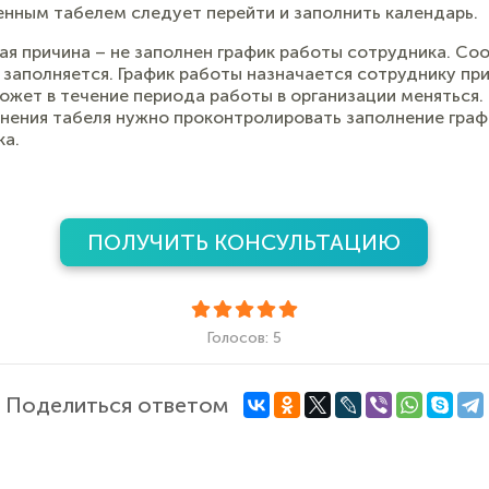
енным табелем следует перейти и заполнить календарь.
я причина – не заполнен график работы сотрудника. Со
 заполняется. График работы назначается сотруднику пр
ожет в течение периода работы в организации меняться.
лнения табеля нужно проконтролировать заполнение гра
ка.
ПОЛУЧИТЬ КОНСУЛЬТАЦИЮ
Голосов: 5
Поделиться ответом