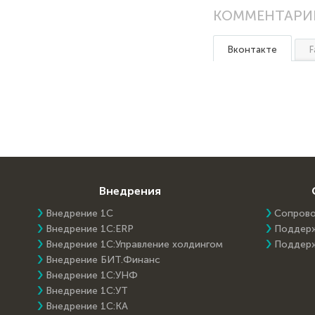
КОММЕНТАРИ
Вконтакте
F
Внедрения
Внедрение 1С
Сопров
Внедрение 1C:ERP
Поддер
Внедрение 1С:Управление холдингом
Поддер
Внедрение БИТ.Финанс
Внедрение 1С:УНФ
Внедрение 1С:УТ
Внедрение 1С:КА