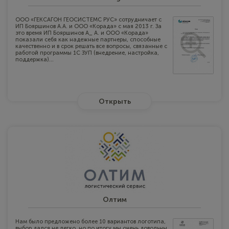
ООО «ГЕКСАГОН ГЕОСИСТЕМС РУС» сотрудничает с
ИП Бояршинов А.А. и ООО «Корада» с мая 2013 г. За
это время ИП Бояршинов А_ А. и ООО «Корада»
показали себя как надежные партнеры, способные
качественно и в срок решать все вопросы, связанные с
работой программы 1С ЗУП (внедрение, настройка,
поддержка)...
Открыть
Олтим
Нам было предложено более 10 вариантов логотипа,
выбор дался не легко, но по итогу мы очень довольны