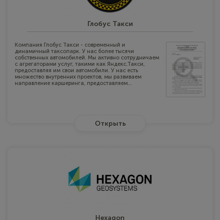
специалистов ООО «Корада» в подобных проектах.
Рассчитываем на долгую историю нашего сотрудничества!
Глобус Такси
Компания Глобус Такси - современный и
динамичный таксопарк. У нас более тысячи
собственных автомобилей. Мы активно сотрудничаем
с агрегаторами услуг, такими как Яндекс.Такси,
предоставляя им свои автомобили. У нас есть
множество внутренних проектов, мы развиваем
направление каршеринга, предоставляем...
Открыть
Hexagon