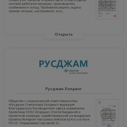
только учет заказов. А нужно было чтобы в одной
системе работали продажи, производство,
снабжение и склад. Пробовали решить задачу
своими силами, настраивали, в ко...
Открыть
Русджам Холдинг
Общество с ограниченной ответственностью
«Русджам Стеклотара Холдинг» выражает
благодарность Руководителю офиса управления
проектами ООО «Корада» Стелле Бардиной и
проектной команде, задействованной на внедрении
проекта Интернет-магазина steklotara24.ru на базе
ПО 1С: Управление торговлей 11.