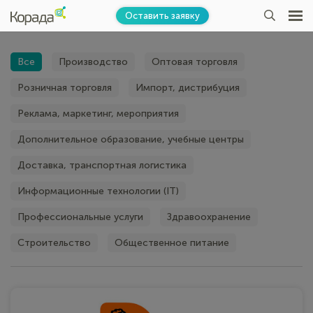
Оставить заявку
Все
Производство
Оптовая торговля
Розничная торговля
Импорт, дистрибуция
Реклама, маркетинг, мероприятия
Дополнительное образование, учебные центры
Доставка, транспортная логистика
Информационные технологии (IT)
Профессиональные услуги
Здравоохранение
Строительство
Общественное питание