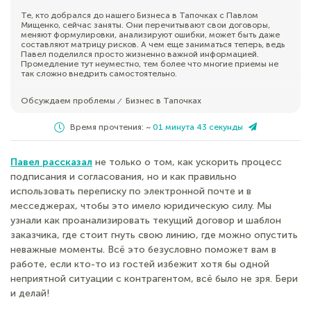
Те, кто добрался до нашего Бизнеса в Тапочках с Павлом
Мищенко, сейчас заняты. Они перечитывают свои договоры,
меняют формулировки, анализируют ошибки, может быть даже
составляют матрицу рисков. А чем еще заниматься теперь, ведь
Павел поделился просто жизненно важной информацией.
Промедление тут неуместно, тем более что многие приемы не
так сложно внедрить самостоятельно.
Обсуждаем проблемы
Бизнес в Тапочках
⁄
Время прочтения: ~
01 минута 43 секунды
Павел рассказал
не только о том, как ускорить процесс
подписания и согласования, но и как правильно
использовать переписку по электронной почте и в
месседжерах, чтобы это имело юридическую силу. Мы
узнали как проанализировать текущий договор и шаблон
заказчика, где стоит гнуть свою линию, где можно опустить
неважные моменты. Всё это безусловно поможет вам в
работе, если кто-то из гостей избежит хотя бы одной
неприятной ситуации с контрагентом, всё было не зря. Бери
и делай!