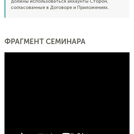
должны использоваться аккаунты Сторон,
согласованные в Договоре и Приложениях.
ФРАГМЕНТ СЕМИНАРА