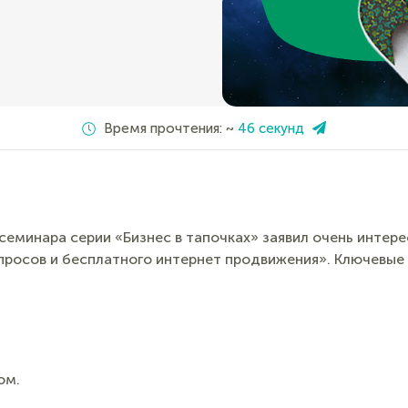
Время прочтения: ~
46 секунд
еминара серии «Бизнес в тапочках» заявил очень интере
просов и бесплатного интернет продвижения». Ключевые 
ом.