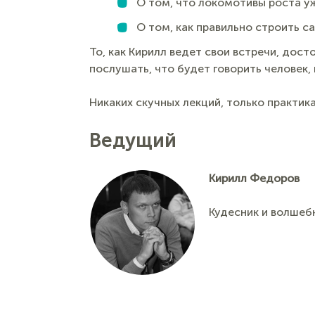
О том, что локомотивы роста уж
О том, как правильно строить с
То, как Кирилл ведет свои встречи, дос
послушать, что будет говорить человек
Никаких скучных лекций, только практи
Ведущий
Кирилл Федоров
Кудесник и волшеб