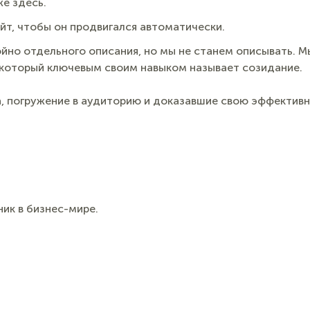
е здесь.
айт, чтобы он продвигался автоматически.
тойно отдельного описания, но мы не станем описывать. 
, который ключевым своим навыком называет созидание.
ка, погружение в аудиторию и доказавшие свою эффектив
ник в бизнес-мире.