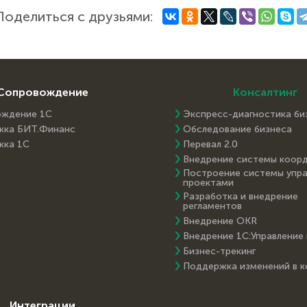
Поделиться с друзьями:
Сопровождение
Консалтинг
ождение 1С
Экспресс-диагностика би
жка БИТ.Финанс
Обследование бизнеса
жка 1С
Перевал 2.0
Внедрение системы коор
Построение системы упра
проектами
Разработка и внедрение
регламентов
Внедрение OKR
Внедрение 1С:Управление
Бизнес-трекинг
Поддержка изменений в 
Интеграции