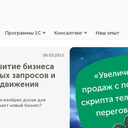
Программы 1С
Консалтинг
Наш опыт
06.03.2015
витие бизнеса
ых запросов и
одвижения
н изобрел доски для
вает новый бизнес?