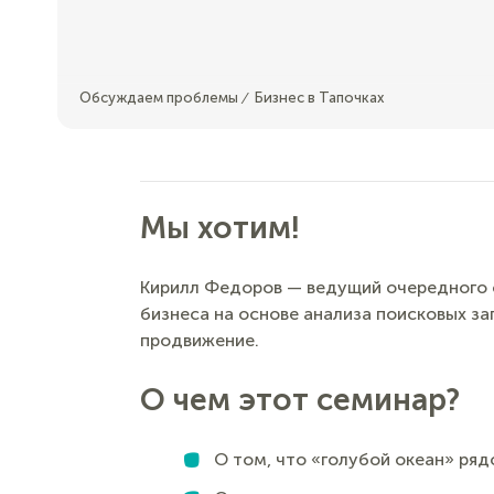
Обсуждаем проблемы
Бизнес в Тапочках
⁄
Мы хотим!
Кирилл Федоров — ведущий очередного с
бизнеса на основе анализа поисковых за
продвижение.
О чем этот семинар?
О том, что «голубой океан» ряд