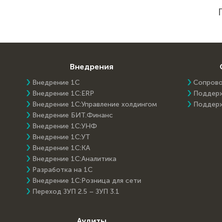
Внедрения
Внедрение 1С
Сопров
Внедрение 1C:ERP
Поддер
Внедрение 1С:Управление холдингом
Поддер
Внедрение БИТ.Финанс
Внедрение 1С:УНФ
Внедрение 1С:УТ
Внедрение 1С:КА
Внедрение 1С:Аналитика
Разработка на 1С
Внедрение 1С:Розница для сети
Переход ЗУП 2.5 – ЗУП 3.1
Аудиты