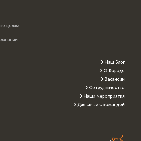
 по целям
компании
Наш Блог
О Кораде
Вакансии
Сотрудничество
Наши мероприятия
Для связи с командой