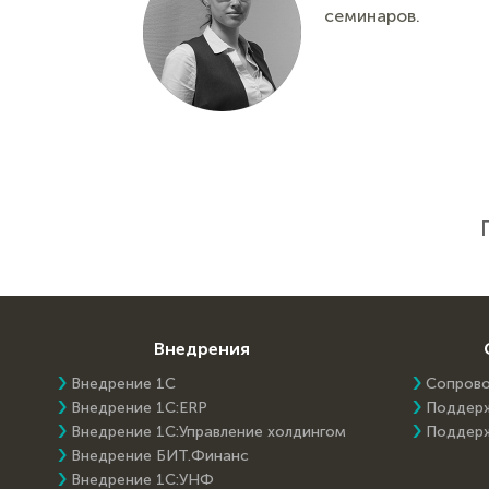
семинаров.
Внедрения
Внедрение 1С
Сопров
Внедрение 1C:ERP
Поддер
Внедрение 1С:Управление холдингом
Поддер
Внедрение БИТ.Финанс
Внедрение 1С:УНФ