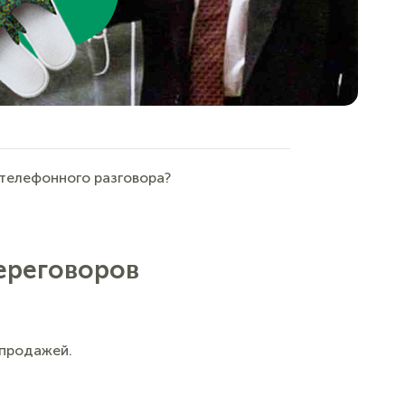
 телефонного разговора?
ереговоров
 продажей.