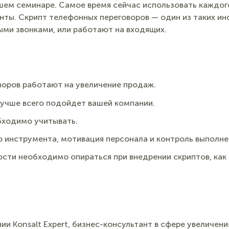
ашем семинаре. Самое время сейчас использовать каждог
ты. Скрипт телефонных переговоров — один из таких инс
ми звонками, или работают на входящих.
воров работают на увеличение продаж.
лучше всего подойдет вашей компании.
бходимо учитывать.
 инструмента, мотивация персонала и контроль выполне
ости необходимо опираться при внедрении скриптов, как
и Konsalt Expert, бизнес-консультант в сфере увеличени