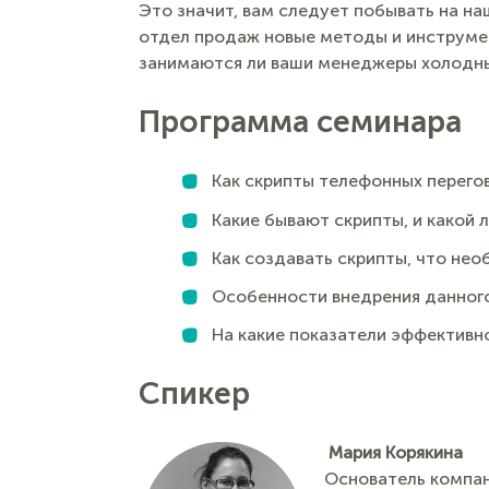
Это значит, вам следует побывать на н
отдел продаж новые методы и инструмен
занимаются ли ваши менеджеры холодны
Программа семинара
Как скрипты телефонных перего
Какие бывают скрипты, и какой 
Как создавать скрипты, что нео
Особенности внедрения данного
На какие показатели эффективн
Спикер
Мария Корякина
Основатель компани