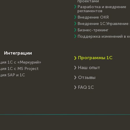
проектами
Разработка и внедрение
регламентов
Внедрение OKR
Внедрение 1С:Управление
Бизнес-трекинг
Поддержка изменений в 
Интеграции
Программы 1С
ция 1С с «Меркурий»
Наш опыт
ция 1С с MS Project
ция SAP и 1C
Отзывы
FAQ 1С