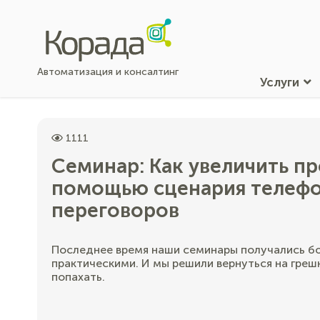
Автоматизация и консалтинг
Услуги
1111
Семинар: Как увеличить п
помощью сценария телеф
переговоров
Последнее время наши семинары получались б
практическими. И мы решили вернуться на гре
попахать.