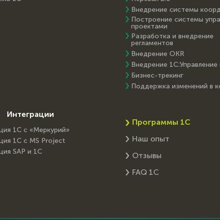
Внедрение системы коор
Построение системы упра
проектами
Разработка и внедрение
регламентов
Внедрение OKR
Внедрение 1С:Управление
Бизнес-трекинг
Поддержка изменений в 
Интеграции
Программы 1С
ция 1С с «Меркурий»
Наш опыт
ция 1С с MS Project
ция SAP и 1C
Отзывы
FAQ 1С