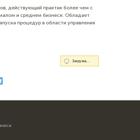
ов, действующий практик более чем с
в малом и среднем бизнесе. Обладает
апуска процедур в области управления
Загрузка...
знеса