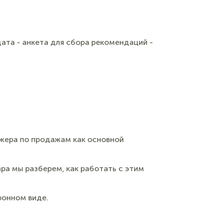
дата
- анкета для сбора рекомендаций
-
джера по продажам как основной
ара мы разберем, как работать с этим
ронном виде.