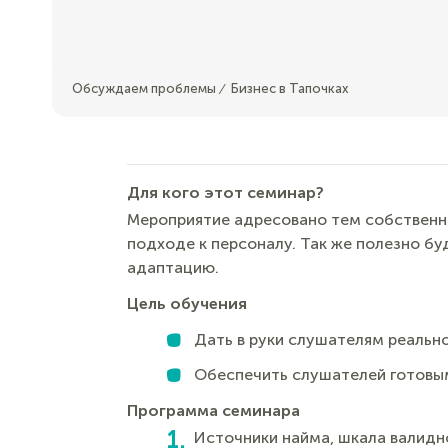
Обсуждаем проблемы
Бизнес в Тапочках
⁄
Для кого этот семинар?
Мероприятие адресовано тем собственн
подходе к персоналу. Так же полезно бу
адаптацию.
Цель обучения
Дать в руки слушателям реальн
Обеспечить слушателей готовым
Программа семинара
Источники найма, шкала валидн