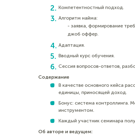
Компетентностный подход.
Алгоритм найма:
- заявка, формирование тре
джоб оффер.
Адаптация.
Вводный курс обучения.
Сессия вопросов-ответов, разбо
Содержание
В качестве основного кейса ра
единицы, приносящей доход.
Бонус: система контроллинга. М
инструментом.
Каждый участник семинара получ
Об авторе и ведущем: