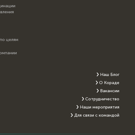
динации
вления
 по целям
компании
Наш Блог
О Кораде
Вакансии
Сотрудничество
Наши мероприятия
Для связи с командой