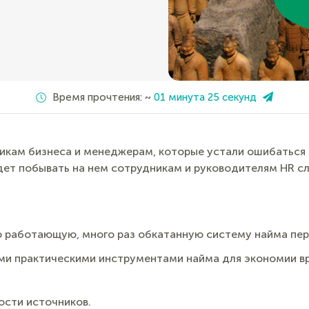
Время прочтения: ~
01 минута 25 секунд
икам бизнеса и менеджерам, которые устали ошибаться 
дет побывать на нем сотрудникам и руководителям HR сл
о работающую, много раз обкатанную систему найма пер
и практическими инструментами найма для экономии вр
ости источников.