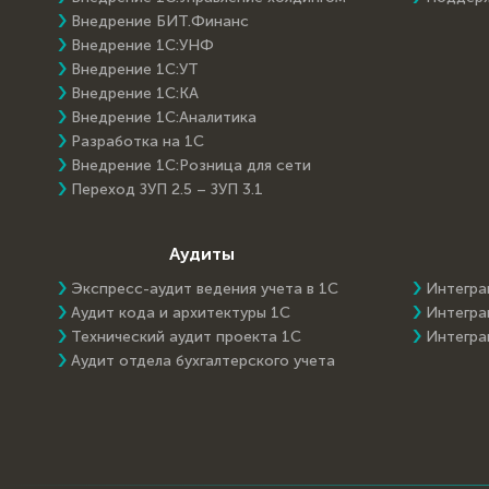
Внедрение БИТ.Финанс
Внедрение 1С:УНФ
Внедрение 1С:УТ
Внедрение 1С:КА
Внедрение 1С:Аналитика
Разработка на 1С
Внедрение 1С:Розница для сети
Переход ЗУП 2.5 – ЗУП 3.1
Аудиты
Экспресс-аудит ведения учета в 1С
Интегра
Аудит кода и архитектуры 1С
Интегра
Технический аудит проекта 1С
Интегра
Аудит отдела бухгалтерского учета