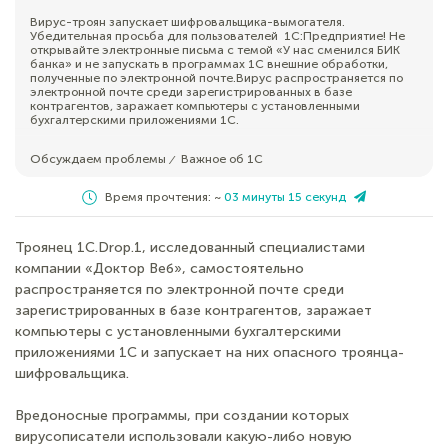
Вирус-троян запускает шифровальщика-вымогателя.
Убедительная просьба для пользователей 1С:Предприятие! Не
открывайте электронные письма с темой «У нас сменился БИК
банка» и не запускать в программах 1С внешние обработки,
полученные по электронной почте.Вирус распространяется по
электронной почте среди зарегистрированных в базе
контрагентов, заражает компьютеры с установленными
бухгалтерскими приложениями 1С.
Обсуждаем проблемы
Важное об 1С
⁄
Время прочтения: ~
03 минуты 15 секунд
Троянец 1C.Drop.1, исследованный специалистами
компании «Доктор Веб», самостоятельно
распространяется по электронной почте среди
зарегистрированных в базе контрагентов, заражает
компьютеры с установленными бухгалтерскими
приложениями 1С и запускает на них опасного троянца-
шифровальщика.
Вредоносные программы, при создании которых
вирусописатели использовали какую-либо новую