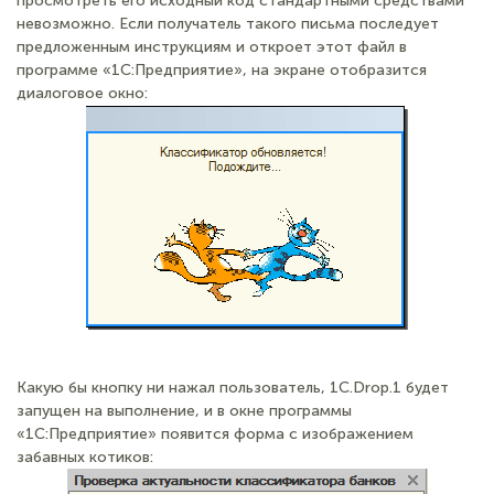
просмотреть его исходный код стандартными средствами
невозможно. Если получатель такого письма последует
предложенным инструкциям и откроет этот файл в
программе «1С:Предприятие», на экране отобразится
диалоговое окно:
Какую бы кнопку ни нажал пользователь, 1C.Drop.1 будет
запущен на выполнение, и в окне программы
«1С:Предприятие» появится форма с изображением
забавных котиков: