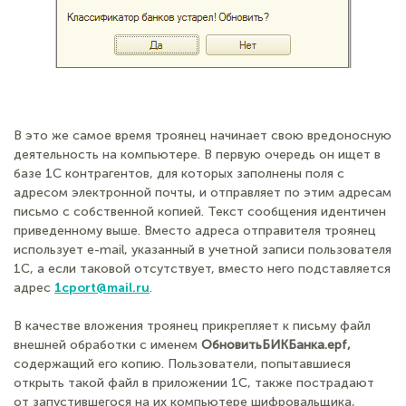
В это же самое время троянец начинает свою вредоносную
деятельность на компьютере. В первую очередь он ищет в
базе 1С контрагентов, для которых заполнены поля с
адресом электронной почты, и отправляет по этим адресам
письмо с собственной копией. Текст сообщения идентичен
приведенному выше. Вместо адреса отправителя троянец
использует e-mail, указанный в учетной записи пользователя
1С, а если таковой отсутствует, вместо него подставляется
адрес
1cport@mail.ru
.
В качестве вложения троянец прикрепляет к письму файл
внешней обработки с именем
ОбновитьБИКБанка.epf,
содержащий его копию. Пользователи, попытавшиеся
открыть такой файл в приложении 1С, также пострадают
от запустившегося на их компьютере шифровальщика,