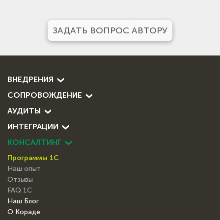
ЗАДАТЬ ВОПРОС АВТОРУ
ВНЕДРЕНИЯ
СОПРОВОЖДЕНИЕ
АУДИТЫ
ИНТЕГРАЦИИ
КОНСАЛТИНГ
Программы 1С
Наш опыт
Отзывы
FAQ 1С
Наш Блог
О Кораде