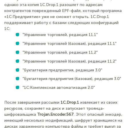
однако эта копия 1C.Drop.1 разошлет по адресам
контрагентов поврежденный EPF-файл, который программа
«1С:Предприятие» уже не сможет открыть. 1C.Drop.1
поддерживает работу с базами следующих конфигураций
1С:
"Управление торговлей, редакция 11.1"
"Управление торговлей (базовая), редакция 11.1"
"Управление торговлей, редакция 11.2"
"Управление торговлей (базовая), редакция 11.2"
"Бухгалтерия предприятия, редакция 3.0"
"Бухгалтерия предприятия (базовая), редакция 3.0"
"1С:Комплексная автоматизация 2.0"
После завершения рассылки
1C.Drop.1
извлекает из своих
ресурсов, сохраняет на диск и запускает троянца-
шифровальщика
Trojan.Encoder.567
. Этот опасный энкодер,
имеющий несколько модификаций, шифрует хранящиеся на
дисках зараженного компьютера файлы и требует выкуп за