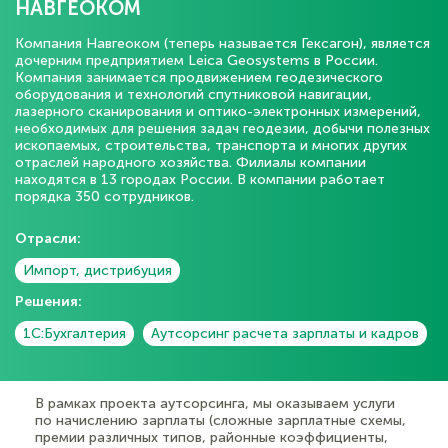
НАВГЕОКОМ
Компания Навгеоком (теперь называется Гексагон), является
дочерним предприятием Leica Geosystems в России.
Компания занимается продвижением геодезического
оборудования и технологий спутниковой навигации,
лазерного сканирования и оптико-электронных измерений,
необходимых для решения задач геодезии, добычи полезных
ископаемых, строительства, транспорта и многих других
отраслей народного хозяйства. Филиалы компании
находятся в 13 городах России. В компании работает
порядка 350 сотрудников.
Отрасли:
Импорт, дистрибуция
Решения:
1С:Бухгалтерия
Аутсорсинг расчета зарплаты и кадров
В рамках проекта аутсорсинга, мы оказываем услуги
по начислению зарплаты (сложные зарплатные схемы,
премии различных типов, районные коэффициенты,