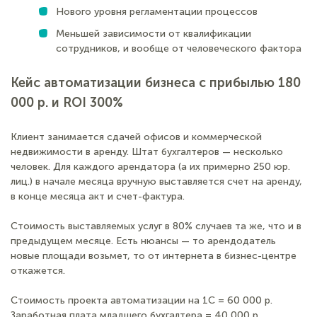
Нового уровня регламентации процессов
Меньшей зависимости от квалификации
сотрудников, и вообще от человеческого фактора
Кейс автоматизации бизнеса с прибылью 180
000 р. и ROI 300%
Клиент занимается сдачей офисов и коммерческой
недвижимости в аренду. Штат бухгалтеров — несколько
человек. Для каждого арендатора (а их примерно 250 юр.
лиц.) в начале месяца вручную выставляется счет на аренду,
в конце месяца акт и счет-фактура.
Стоимость выставляемых услуг в 80% случаев та же, что и в
предыдущем месяце. Есть нюансы — то арендодатель
новые площади возьмет, то от интернета в бизнес-центре
откажется.
Стоимость проекта автоматизации на 1С = 60 000 р.
Заработная плата младшего бухгалтера = 40 000 р.