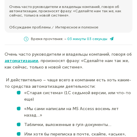
Очень часто руководители и владельцы компаний, говоря об
автоматизации, произносят фразу: «Сделайте нам так же, как
сейчас, только в новой системе».
Обсуждаем проблемы
Интересное и полезное
⁄
Время прочтения: ~
03 минуты 03 секунды
Очень часто руководители и владельцы компаний, говоря об
автоматизации
, произносят фразу: «Сделайте нам так же,
как сейчас, только в новой системе».
И действительно – чаще всего в компании есть хоть какие-
то средства автоматизации деятельности:
«Старая система» (1С седьмой версии, или что-то
еще)
«Мы сами написали на MS Access восемь лет
назад…»
Таблички, выложенные в гугл-документы…
Или хотя бы переписка в почте, скайпе, «аське»,