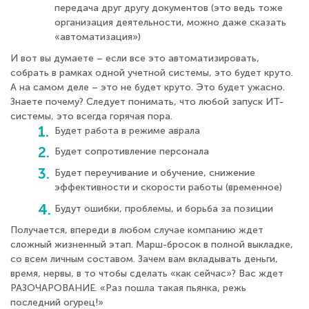
передача друг другу документов (это ведь тоже
организация деятельности, можно даже сказать
«автоматизация»)
И вот вы думаете – если все это автоматизировать,
собрать в рамках одной учетной системы, это будет круто.
А на самом деле – это не будет круто. Это будет ужасно.
Знаете почему? Следует понимать, что любой запуск ИТ-
системы, это всегда горячая пора.
Будет работа в режиме аврала
Будет сопротивление персонала
Будет переучивание и обучение, снижение
эффективности и скорости работы (временное)
Будут ошибки, проблемы, и борьба за позиции
Получается, впереди в любом случае компанию ждет
сложный жизненный этап. Марш-бросок в полной выкладке,
со всем личным составом. Зачем вам вкладывать деньги,
время, нервы, в то чтобы сделать «как сейчас»? Вас ждет
РАЗОЧАРОВАНИЕ. «Раз пошла такая пьянка, режь
последний огурец!»