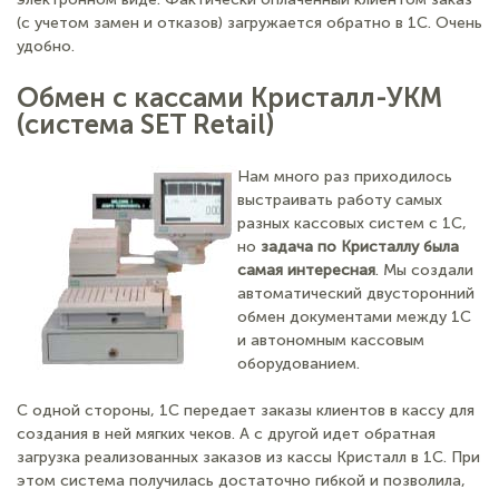
(с учетом замен и отказов) загружается обратно в 1С. Очень
удобно.
Обмен с кассами Кристалл-УКМ
(система SET Retail)
Нам много раз приходилось
выстраивать работу самых
разных кассовых систем с 1С,
но
задача по Кристаллу была
самая интересная
. Мы создали
автоматический двусторонний
обмен документами между 1С
и автономным кассовым
оборудованием.
С одной стороны, 1С передает заказы клиентов в кассу для
создания в ней мягких чеков. А с другой идет обратная
загрузка реализованных заказов из кассы Кристалл в 1С. При
этом система получилась достаточно гибкой и позволила,