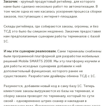
Заказчик
- крупный продуктовый ритейлер, для которого
нами было сделано несколько работ по автоматизации. В
том числе одна из них касалась ускорения процесса сборки
заказов, поступающих с интернет-площадки.
Склады ритейлера, где собираются заказы, огромны, и без
ТСД это было бы слишком медленно. Заказчик предоставил
нам предполагаемые сценарии работы терминалов с базой
1С.
И мы эти сценарии реализовали.
Сами терминалы снабжены
были программной платформой для разработки мобильных
решений Mobile SMARTS 2008. Мы эту платформу изучили и
для работы исходных сценариев добавили к ней
дополнительный функционал, которого ранее не
существовало. Разработали драйверы обмена ТСД с 1С.
Разумеется, добавили новый код в саму базу 1С. Теперь
клиентские заказы выгружаются из базы на терминал, и
сборку заказа проводят по терминалу, который по сути
своей - одновременно штрих-сканер и накладная в
электронном виде. Фактически оплаченный клиентом заказ