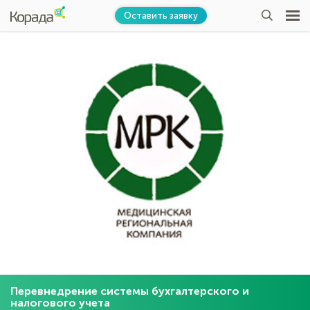
Оставить заявку
Перевнедрение системы бухгалтерского и
налогового учета