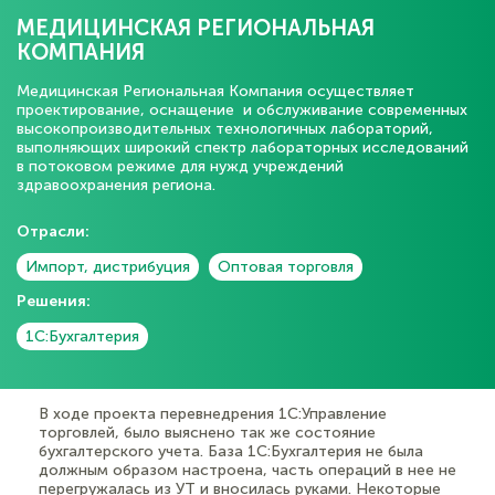
МЕДИЦИНСКАЯ РЕГИОНАЛЬНАЯ
КОМПАНИЯ
Медицинская Региональная Компания осуществляет
проектирование, оснащение и обслуживание современных
высокопроизводительных технологичных лабораторий,
выполняющих широкий спектр лабораторных исследований
в потоковом режиме для нужд учреждений
здравоохранения региона.
Отрасли:
Импорт, дистрибуция
Оптовая торговля
Решения:
1С:Бухгалтерия
В ходе проекта перевнедрения 1С:Управление
торговлей, было выяснено так же состояние
бухгалтерского учета. База 1С:Бухгалтерия не была
должным образом настроена, часть операций в нее не
перегружалась из УТ и вносилась руками. Некоторые