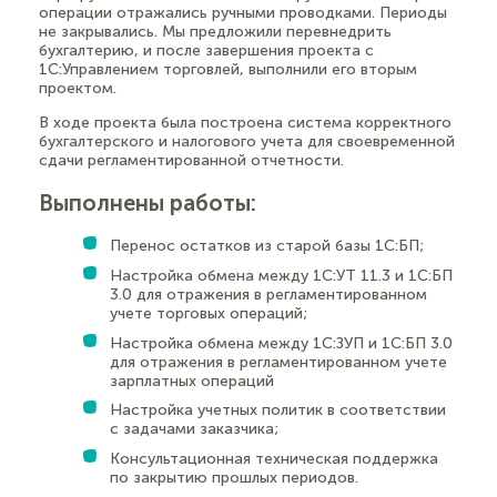
операции отражались ручными проводками. Периоды
не закрывались. Мы предложили перевнедрить
бухгалтерию, и после завершения проекта с
1С:Управлением торговлей, выполнили его вторым
проектом.
В ходе проекта была построена система корректного
бухгалтерского и налогового учета для своевременной
сдачи регламентированной отчетности.
Выполнены работы:
Перенос остатков из старой базы 1С:БП;
Настройка обмена между 1С:УТ 11.3 и 1С:БП
3.0 для отражения в регламентированном
учете торговых операций;
Настройка обмена между 1С:ЗУП и 1С:БП 3.0
для отражения в регламентированном учете
зарплатных операций
Настройка учетных политик в соответствии
с задачами заказчика;
Консультационная техническая поддержка
по закрытию прошлых периодов.