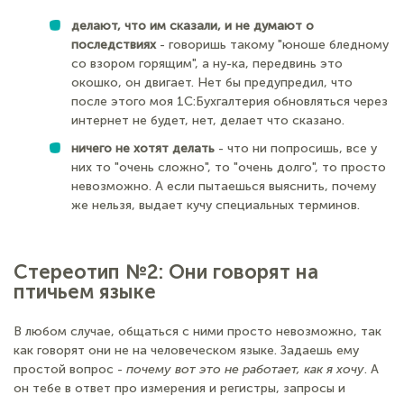
делают, что им сказали, и не думают о
последствиях
- говоришь такому "юноше бледному
со взором горящим", а ну-ка, передвинь это
окошко, он двигает. Нет бы предупредил, что
после этого моя 1С:Бухгалтерия обновляться через
интернет не будет, нет, делает что сказано.
ничего не хотят делать
- что ни попросишь, все у
них то "очень сложно", то "очень долго", то просто
невозможно. А если пытаешься выяснить, почему
же нельзя, выдает кучу специальных терминов.
Стереотип №2: Они говорят на
птичьем языке
В любом случае, общаться с ними просто невозможно, так
как говорят они не на человеческом языке. Задаешь ему
простой вопрос -
почему вот это не работает, как я хочу
. А
он тебе в ответ про измерения и регистры, запросы и