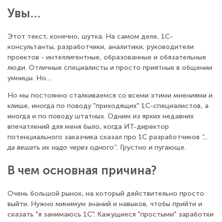
Увы...
Этот текст, конечно, шутка. На самом деле, 1С-
консультанты, разработчики, аналитики, руководители
проектов - интеллигентные, образованные и обязательные
люди. Отличные специалисты и просто приятные в общении
умницы. Но...
Но мы постоянно сталкиваемся со всеми этими мнениями и
клише, иногда по поводу "приходящих" 1С-специалистов, а
иногда и по поводу штатных. Одним из ярких недавних
впечатлений для меня было, когда ИТ-директор
потенциального заказчика сказал про 1С разработчиков
"...
да вешать их надо через одного"
. Грустно и пугающе.
В чем основная причина?
Очень большой рынок, на который действительно просто
выйти. Нужно минимум знаний и навыков, чтобы прийти и
сказать "я занимаюсь 1С". Кажущиеся "простыми" заработки