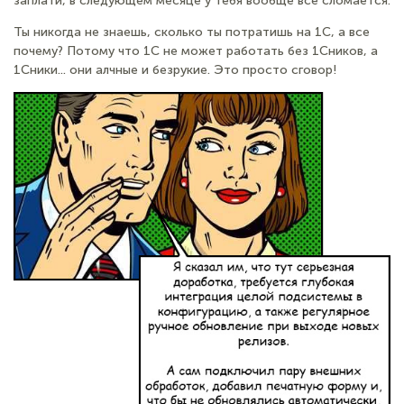
заплати, в следующем месяце у тебя вообще все сломается.
Ты никогда не знаешь, сколько ты потратишь на 1С, а все
почему? Потому что 1С не может работать без 1Сников, а
1Сники... они алчные и безрукие. Это просто сговор!