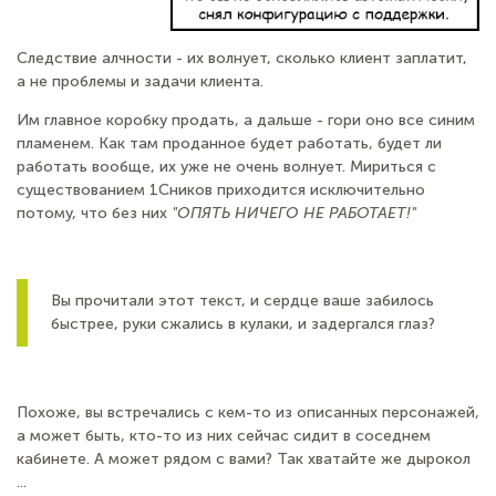
Следствие алчности - их волнует, сколько клиент заплатит,
а не проблемы и задачи клиента.
Им главное коробку продать, а дальше - гори оно все синим
пламенем. Как там проданное будет работать, будет ли
работать вообще, их уже не очень волнует. Мириться с
существованием 1Сников приходится исключительно
потому, что без них
"ОПЯТЬ НИЧЕГО НЕ РАБОТАЕТ!"
Вы прочитали этот текст, и сердце ваше забилось
быстрее, руки сжались в кулаки, и задергался глаз?
Похоже, вы встречались с кем-то из описанных персонажей,
а может быть, кто-то из них сейчас сидит в соседнем
кабинете. А может рядом с вами? Так хватайте же дырокол
...