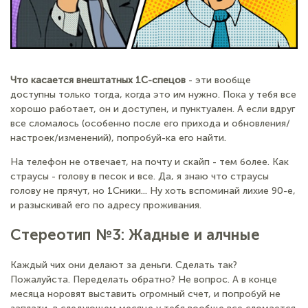
Что касается внештатных 1С-спецов
- эти вообще
доступны только тогда, когда это им нужно. Пока у тебя все
хорошо работает, он и доступен, и пунктуален. А если вдруг
все сломалось (особенно после его прихода и обновления/
настроек/изменений), попробуй-ка его найти.
На телефон не отвечает, на почту и скайп - тем более. Как
страусы - голову в песок и все. Да, я знаю что страусы
голову не прячут, но 1Сники... Ну хоть вспоминай лихие 90-е,
и разыскивай его по адресу проживания.
Стереотип №3: Жадные и алчные
Каждый чих они делают за деньги. Сделать так?
Пожалуйста. Переделать обратно? Не вопрос. А в конце
месяца норовят выставить огромный счет, и попробуй не