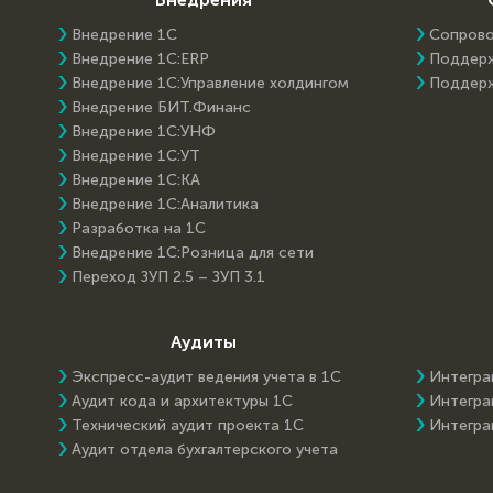
Внедрение 1С
Сопров
Внедрение 1C:ERP
Поддер
Внедрение 1С:Управление холдингом
Поддер
Внедрение БИТ.Финанс
Внедрение 1С:УНФ
Внедрение 1С:УТ
Внедрение 1С:КА
Внедрение 1С:Аналитика
Разработка на 1С
Внедрение 1С:Розница для сети
Переход ЗУП 2.5 – ЗУП 3.1
Аудиты
Экспресс-аудит ведения учета в 1С
Интегра
Аудит кода и архитектуры 1С
Интегра
Технический аудит проекта 1С
Интегра
Аудит отдела бухгалтерского учета