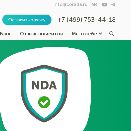
info@corada.ru
+7 (499) 753-44-18
Оставить заявку
Блог
Отзывы клиентов
Мы о себе