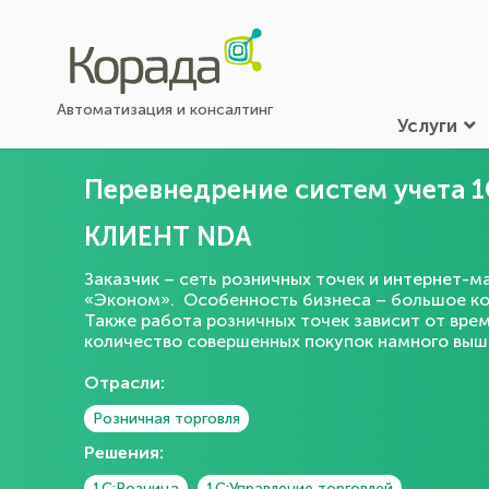
Автоматизация и консалтинг
Услуги
Перевнедрение систем учета 1
КЛИЕНТ NDA
Заказчик – сеть розничных точек и интернет-м
«Эконом». Особенность бизнеса – большое кол
Также работа розничных точек зависит от врем
количество совершенных покупок намного выше
Отрасли:
Розничная торговля
Решения:
1С:Розница
1С:Управление торговлей