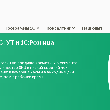
Программы 1С
Консалтинг
Наш опыт
С: УТ и 1С:Розница
агазин по продаже косметики в сегменте
ичество SKU и низкий средний чек.
ени: в вечерние часы и в выходные дни
, чем в рабочее время.