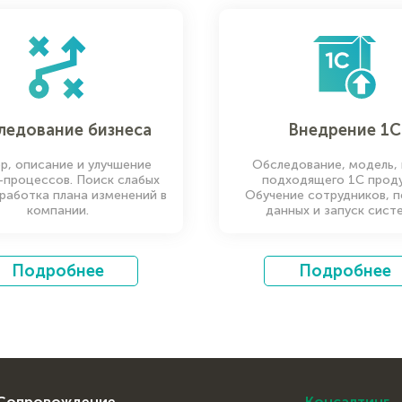
ледование бизнеса
Внедрение 1С
р, описание и улучшение
Обследование, модель,
-процессов. Поиск слабых
подходящего 1С проду
ыработка плана изменений в
Обучение сотрудников, 
компании.
данных и запуск сист
Подробнее
Подробнее
Сопровождение
Консалтинг