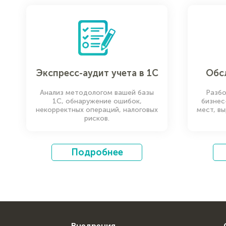
Экспресс-аудит учета в 1С
Обс
Анализ методологом вашей базы
Разбо
1С, обнаружение ошибок,
бизнес
некорректных операций, налоговых
мест, в
рисков.
Подробнее
Внедрения