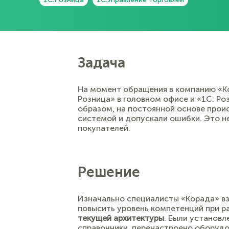
Задача
На момент обращения в компанию «Ко
Розница» в головном офисе и «1С: Р
образом, на постоянной основе прои
системой и допускали ошибки. Это н
покупателей.
Решение
Изначально специалисты «Корада» вз
повысить уровень компетенций при р
текущей архитектуры
. Были установл
справочники, перенастроено оборудо